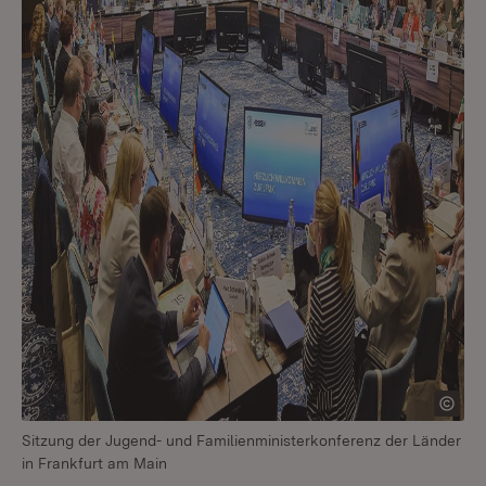
Sitzung der Jugend- und Familienministerkonferenz der Länder
in Frankfurt am Main