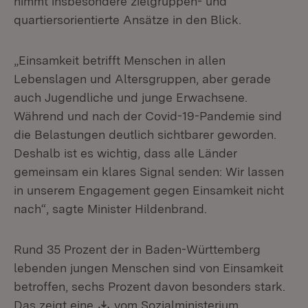
nimmt insbesondere zielgruppen- und
quartiersorientierte Ansätze in den Blick.
„Einsamkeit betrifft Menschen in allen
Lebenslagen und Altersgruppen, aber gerade
auch Jugendliche und junge Erwachsene.
Während und nach der Covid-19-Pandemie sind
die Belastungen deutlich sichtbarer geworden.
Deshalb ist es wichtig, dass alle Länder
gemeinsam ein klares Signal senden: Wir lassen
in unserem Engagement gegen Einsamkeit nicht
nach“, sagte Minister Hildenbrand.
Rund 35 Prozent der in Baden-Württemberg
lebenden jungen Menschen sind von Einsamkeit
betroffen, sechs Prozent davon besonders stark.
Download:
Das zeigt eine
vom Sozialministerium