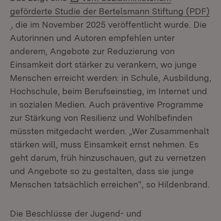
geförderte Studie der Bertelsmann Stiftung (PDF)
(Öffnet in neuem Fenster)
, die im November 2025 veröffentlicht wurde. Die
Autorinnen und Autoren empfehlen unter
anderem, Angebote zur Reduzierung von
Einsamkeit dort stärker zu verankern, wo junge
Menschen erreicht werden: in Schule, Ausbildung,
Hochschule, beim Berufseinstieg, im Internet und
in sozialen Medien. Auch präventive Programme
zur Stärkung von Resilienz und Wohlbefinden
müssten mitgedacht werden. „Wer Zusammenhalt
stärken will, muss Einsamkeit ernst nehmen. Es
geht darum, früh hinzuschauen, gut zu vernetzen
und Angebote so zu gestalten, dass sie junge
Menschen tatsächlich erreichen“, so Hildenbrand.
Die Beschlüsse der Jugend- und