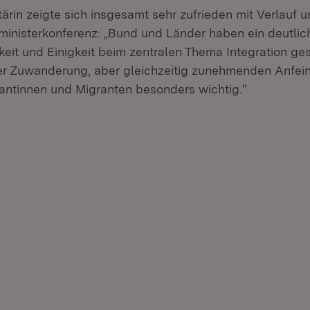
tärin zeigte sich insgesamt sehr zufrieden mit Verlauf 
sministerkonferenz: „Bund und Länder haben ein deutlic
it und Einigkeit beim zentralen Thema Integration geset
ker Zuwanderung, aber gleichzeitig zunehmenden Anfe
ntinnen und Migranten besonders wichtig.“