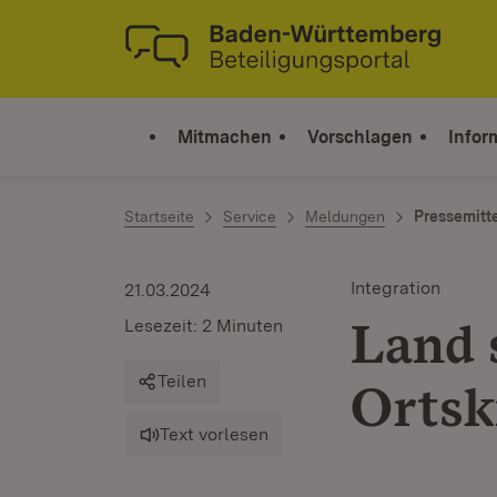
Zum Inhalt springen
Link zur Startseite
Mitmachen
Vorschlagen
Infor
Startseite
Service
Meldungen
Pressemitt
Integration
21.03.2024
Land 
Lesezeit: 2 Minuten
Teilen
Ortsk
Text vorlesen