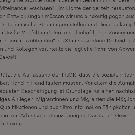
„Miteinander wachsen“. „Im Lichte der derzeit herausfo
hen Entwicklungen müssen wir uns eindeutig gegen au
d antisemitische Strömungen stellen und diese bekämpf
ktiv für Vielfalt und den gesellschaftlichen Zusammen
rungen auszublenden“, so Staatssekretärin Dr. Leidig
en und Kollegen verurteilte sie jegliche Form von Abwer
Gewalt.
ützt die Auffassung der IntMK, dass die soziale Integr
Arbeit Hand in Hand laufen müssen. Vor allem die Aufna
däquaten Beschäftigung ist Grundlage für einen nachhalt
tiges Anliegen, Migrantinnen und Migranten die Möglich
 Qualifikationen und auch ihre informellen Fähigkeiten
 in den Arbeitsmarkt einzubringen. Das ist ein Gewinn f
Dr. Leidig.