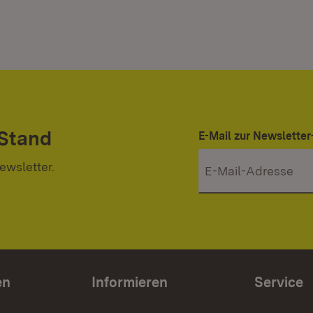
 Stand
E-Mail zur Newslett
ewsletter.
en
Informieren
Service