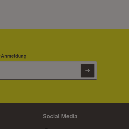
er-Anmeldung
Newsletter 
Social Media