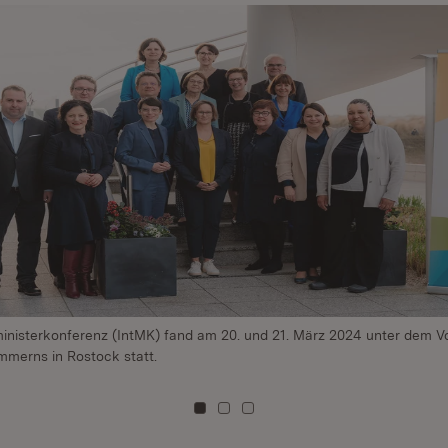
sministerkonferenz (IntMK) fand am 20. und 21. März 2024 unter dem Vo
merns in Rostock statt.
Zu Kachel: 0
Zu Kachel: 1
Zu Kachel: 2