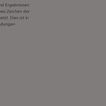
und Ergebnissen
hes Zeichen der
zt. Dies ist in
indungen