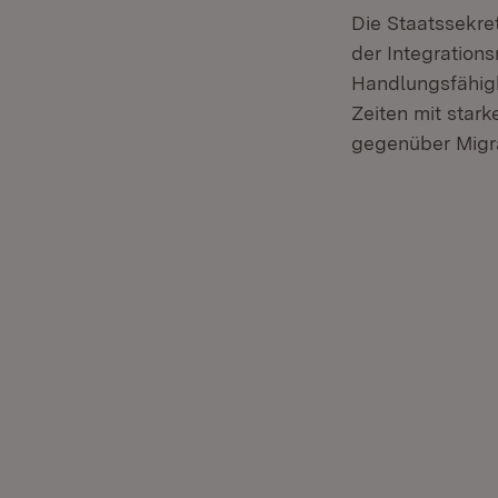
Die Staatssekre
der Integration
Handlungsfähigke
Zeiten mit star
gegenüber Migra