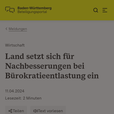
Zum Inhalt springen
Link zur Startseite
Meldungen
Wirtschaft
Land setzt sich für
Nachbesserungen bei
Bürokratieentlastung ein
11.04.2024
Lesezeit: 2 Minuten
Teilen
Text vorlesen