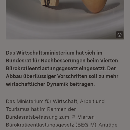
Das Wirtschaftsministerium hat sich im
Bundesrat für Nachbesserungen beim Vierten
Bürokratieentlastungsgesetz eingesetzt. Der
Abbau überflüssiger Vorschriften soll zu mehr
wirtschaftlicher Dynamik beitragen.
Das Ministerium für Wirtschaft, Arbeit und
Tourismus hat im Rahmen der
Extern:
Bundesratsbefassung zum
Vierten
(Öffnet in ne
Bürokratieentlastungsgesetz (BEG IV)
Anträge