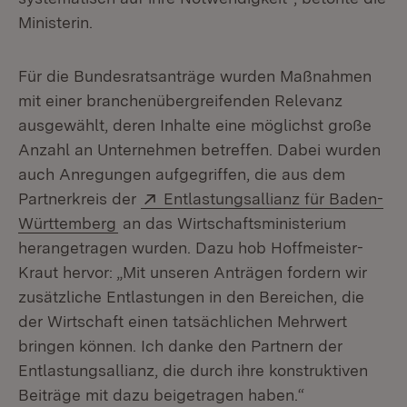
Ministerin.
Für die Bundesratsanträge wurden Maßnahmen
mit einer branchenübergreifenden Relevanz
ausgewählt, deren Inhalte eine möglichst große
Anzahl an Unternehmen betreffen. Dabei wurden
auch Anregungen aufgegriffen, die aus dem
Extern:
Partnerkreis der
Entlastungsallianz für Baden-
(Öffnet in neuem Fenster)
Württemberg
an das Wirtschaftsministerium
herangetragen wurden. Dazu hob Hoffmeister-
Kraut hervor: „Mit unseren Anträgen fordern wir
zusätzliche Entlastungen in den Bereichen, die
der Wirtschaft einen tatsächlichen Mehrwert
bringen können. Ich danke den Partnern der
Entlastungsallianz, die durch ihre konstruktiven
Beiträge mit dazu beigetragen haben.“