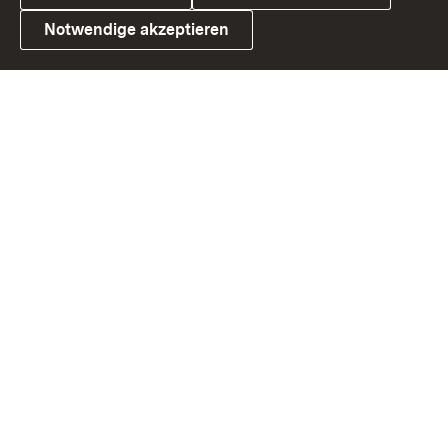
Notwendige akzeptieren
Link zum Landesportal