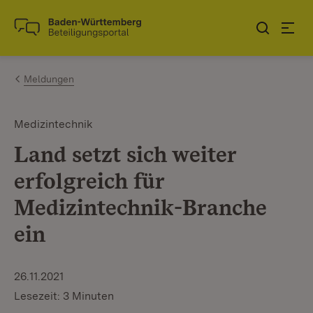
Zum Inhalt springen
Link zur Startseite
Meldungen
Medizintechnik
Land setzt sich weiter
erfolgreich für
Medizintechnik-Branche
ein
26.11.2021
Lesezeit: 3 Minuten