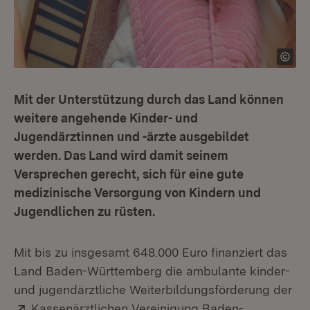
Mit der Unterstützung durch das Land können
weitere angehende Kinder- und
Jugendärztinnen und -ärzte ausgebildet
werden. Das Land wird damit seinem
Versprechen gerecht, sich für eine gute
medizinische Versorgung von Kindern und
Jugendlichen zu rüsten.
Mit bis zu insgesamt 648.000 Euro finanziert das
Land Baden-Württemberg die ambulante kinder-
und jugendärztliche Weiterbildungsförderung der
Extern:
Kassenärztlichen Vereinigung Baden-