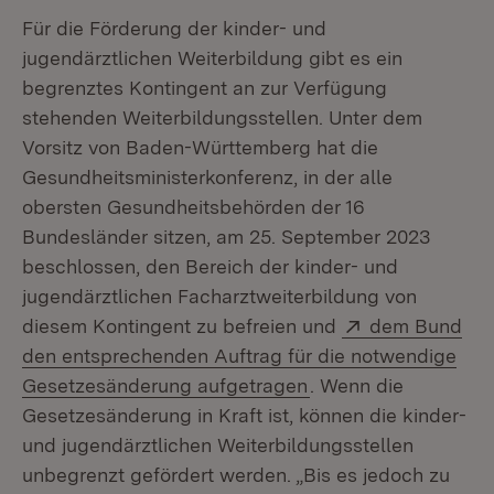
Für die Förderung der kinder- und
jugendärztlichen Weiterbildung gibt es ein
begrenztes Kontingent an zur Verfügung
stehenden Weiterbildungsstellen. Unter dem
Vorsitz von Baden-Württemberg hat die
Gesundheitsministerkonferenz, in der alle
obersten Gesundheitsbehörden der 16
Bundesländer sitzen, am 25. September 2023
beschlossen, den Bereich der kinder- und
jugendärztlichen Facharztweiterbildung von
Extern:
diesem Kontingent zu befreien und
dem Bund
den entsprechenden Auftrag für die notwendige
(Öffnet in neuem Fen
Gesetzesänderung aufgetragen
. Wenn die
Gesetzesänderung in Kraft ist, können die kinder-
und jugendärztlichen Weiterbildungsstellen
unbegrenzt gefördert werden. „Bis es jedoch zu