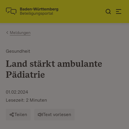
Zum Inhalt springen
Link zur Startseite
Meldungen
Gesundheit
Land stärkt ambulante
Pädiatrie
01.02.2024
Lesezeit: 2 Minuten
Teilen
Text vorlesen