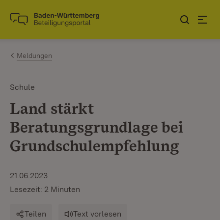
Zum Inhalt springen
Link zur Startseite
Meldungen
Schule
Land stärkt
Beratungsgrundlage bei
Grundschulempfehlung
21.06.2023
Lesezeit: 2 Minuten
Teilen
Text vorlesen