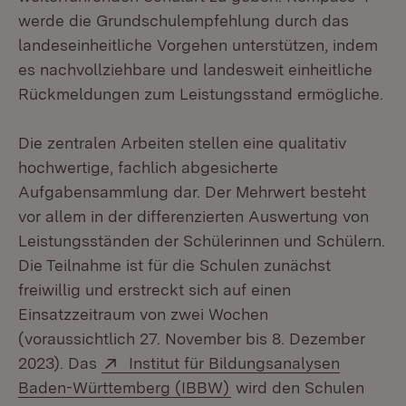
werde die Grundschulempfehlung durch das
landeseinheitliche Vorgehen unterstützen, indem
es nachvollziehbare und landesweit einheitliche
Rückmeldungen zum Leistungsstand ermögliche.
Die zentralen Arbeiten stellen eine qualitativ
hochwertige, fachlich abgesicherte
Aufgabensammlung dar. Der Mehrwert besteht
vor allem in der differenzierten Auswertung von
Leistungsständen der Schülerinnen und Schülern.
Die Teilnahme ist für die Schulen zunächst
freiwillig und erstreckt sich auf einen
Einsatzzeitraum von zwei Wochen
(voraussichtlich 27. November bis 8. Dezember
Extern:
2023). Das
Institut für Bildungsanalysen
(Öffnet in neuem Fenste
Baden-Württemberg (IBBW)
wird den Schulen