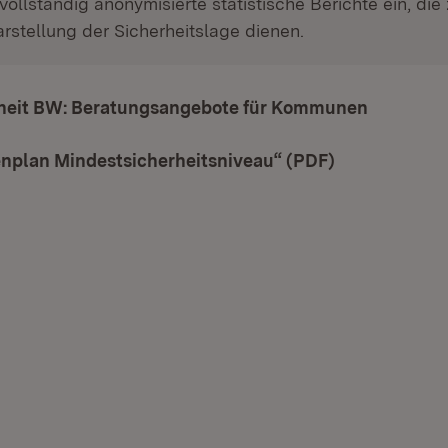
 vollständig anonymisierte statistische Berichte ein, die 
rstellung der Sicherheitslage dienen.
heit BW: Beratungsangebote für Kommunen
(Öffnet i
enplan Mindestsicherheitsniveau“ (PDF)
(Öffnet in ne