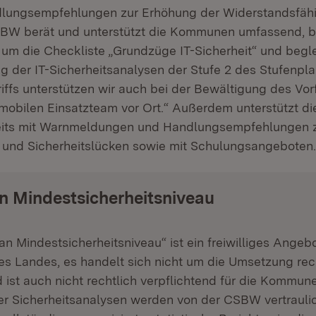
dlungsempfehlungen zur Erhöhung der Widerstandsfähi
SBW berät und unterstützt die Kommunen umfassend, b
 um die Checkliste „Grundzüge IT-Sicherheit“ und beglei
g der IT-Sicherheitsanalysen der Stufe 2 des Stufenpla
ffs unterstützen wir auch bei der Bewältigung des Vorf
mobilen Einsatzteam vor Ort.“ Außerdem unterstützt 
ts mit Warnmeldungen und Handlungsempfehlungen 
und Sicherheitslücken sowie mit Schulungsangeboten.
n Mindestsicherheitsniveau
an Mindestsicherheitsniveau“ ist ein freiwilliges Angeb
 Landes, es handelt sich nicht um die Umsetzung rech
ist auch nicht rechtlich verpflichtend für die Kommune
er Sicherheitsanalysen werden von der CSBW vertrauli