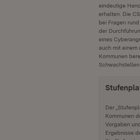
eindeutige Han
erhalten. Die C
bei Fragen rund
der Durchführun
eines Cyberangri
auch mit einem 
Kommunen berei
Schwachstellen 
Stufenpla
Der „Stufenpl
Kommunen des
Vorgaben und 
Ergebnisse d