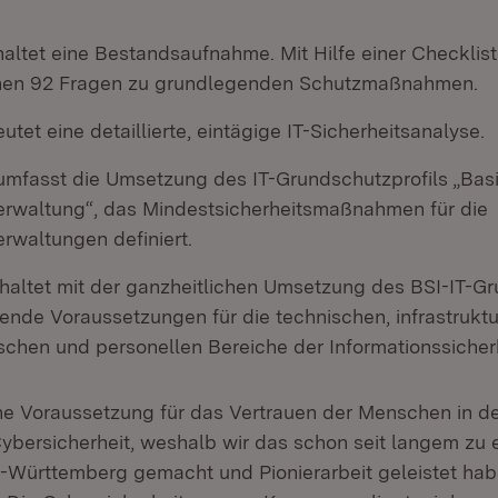
haltet eine Bestandsaufnahme. Mit Hilfe einer Checkli
en 92 Fragen zu grundlegenden Schutzmaßnahmen.
utet eine detaillierte, eintägige IT-Sicherheitsanalyse.
 umfasst die Umsetzung des IT-Grundschutzprofils „Ba
waltung“, das Mindestsicherheitsmaßnahmen für die
waltungen definiert.
nhaltet mit der ganzheitlichen Umsetzung des BSI-IT-G
nde Voraussetzungen für die technischen, infrastruktu
schen und personellen Bereiche der Informationssicherh
he Voraussetzung für das Vertrauen der Menschen in de
Cybersicherheit, weshalb wir das schon seit langem zu 
Württemberg gemacht und Pionierarbeit geleistet hab