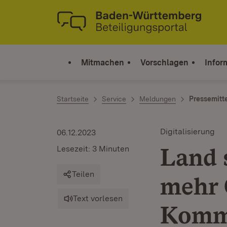
Zum Inhalt springen
Link zur Startseite
Mitmachen
Vorschlagen
Infor
Startseite
Service
Meldungen
Pressemitt
Digitalisierung
06.12.2023
Land 
Lesezeit: 3 Minuten
Teilen
mehr 
Text vorlesen
Komm