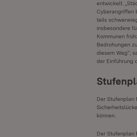
entwickelt. „St
Cyberangriffen 
teils schwerwie
insbesondere fü
Kommunen frühz
Bedrohungen zu
diesem Weg“, sa
der Einführung
Stufenpl
Der Stufenplan 
Sicherheitslück
können.
Der Stufenplan h