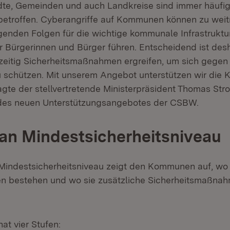
ädte, Gemeinden und auch Landkreise sind immer häufig
betroffen. Cyberangriffe auf Kommunen können zu wei
genden Folgen für die wichtige kommunale Infrastruktu
r Bürgerinnen und Bürger führen. Entscheidend ist desh
eitig Sicherheitsmaßnahmen ergreifen, um sich gegen
 schützen. Mit unserem Angebot unterstützen wir die
gte der stellvertretende Ministerpräsident Thomas Stro
 des neuen Unterstützungsangebotes der CSBW.
an Mindestsicherheitsniveau
Mindestsicherheitsniveau zeigt den Kommunen auf, wo
en bestehen und wo sie zusätzliche Sicherheitsmaßnah
at vier Stufen: