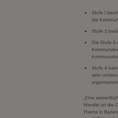
Stufe 1 bein
die Kommun
Stufe 2 bede
Die Stufe 3
Kommunalver
Kommunalver
Stufe 4 bei
sehr umfasse
organisatori
„Eine wesentlic
Wandel ist die 
Thema in Baden-