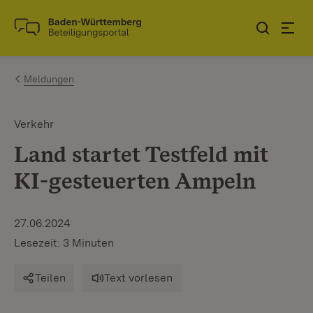
Zum Inhalt springen
Link zur Startseite
Meldungen
Verkehr
Land startet Testfeld mit
KI-gesteuerten Ampeln
27.06.2024
Lesezeit: 3 Minuten
Teilen
Text vorlesen