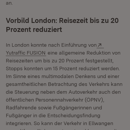
an.
Vorbild London: Reisezeit bis zu 20
Prozent reduziert
Extern:
In London konnte nach Einführung von
(Öffnet in neuem Fenster)
Yutraffic FUSION
eine allgemeine Reduktion von
Reisezeiten um bis zu 20 Prozent festgestellt,
Stopps konnten um 15 Prozent reduziert werden.
Im Sinne eines multimodalen Denkens und einer
gesamtheitlichen Betrachtung des Verkehrs kann
die Steuerung neben dem Autoverkehr auch den
öffentlichen Personennahverkehr (ÖPNV),
Radfahrende sowie Fußgängerinnen und
Fußgänger in die Entscheidungsfindung
integrieren. So kann der Verkehr in Ellwangen