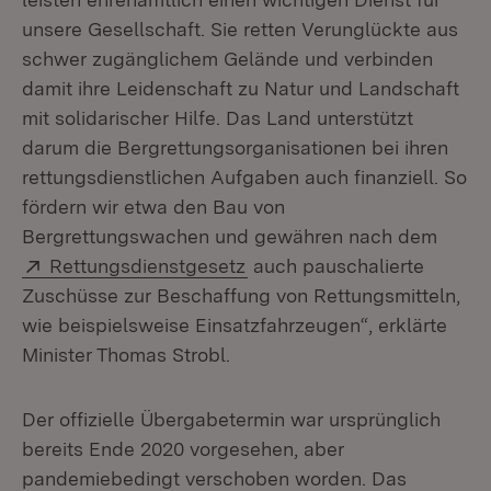
unsere Gesellschaft. Sie retten Verunglückte aus
schwer zugänglichem Gelände und verbinden
damit ihre Leidenschaft zu Natur und Landschaft
mit solidarischer Hilfe. Das Land unterstützt
darum die Bergrettungsorganisationen bei ihren
rettungsdienstlichen Aufgaben auch finanziell. So
fördern wir etwa den Bau von
Bergrettungswachen und gewähren nach dem
Extern:
(Öffnet in neuem Fenster)
Rettungsdienstgesetz
auch pauschalierte
Zuschüsse zur Beschaffung von Rettungsmitteln,
wie beispielsweise Einsatzfahrzeugen“, erklärte
Minister Thomas Strobl.
Der offizielle Übergabetermin war ursprünglich
bereits Ende 2020 vorgesehen, aber
pandemiebedingt verschoben worden. Das