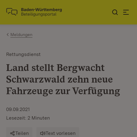
Zum Inhalt springen
Link zur Startseite
Meldungen
Rettungsdienst
Land stellt Bergwacht
Schwarzwald zehn neue
Fahrzeuge zur Verfügung
09.09.2021
Lesezeit: 2 Minuten
Teilen
Text vorlesen