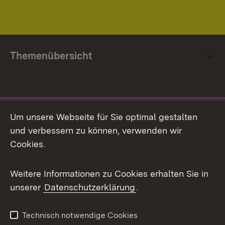
Themenübersicht
Social Media
Um unsere Webseite für Sie optimal gestalten
und verbessern zu können, verwenden wir
Facebook
Cookies.
Flickr
Weitere Informationen zu Cookies erhalten Sie in
X / Twitter
unserer
Datenschutzerklärung
.
Youtube
Technisch notwendige Cookies
Zum 