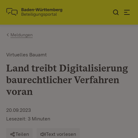
Zum Inhalt springen
Link zur Startseite
Meldungen
Virtuelles Bauamt
Land treibt Digitalisierung
baurechtlicher Verfahren
voran
20.09.2023
Lesezeit: 3 Minuten
Teilen
Text vorlesen