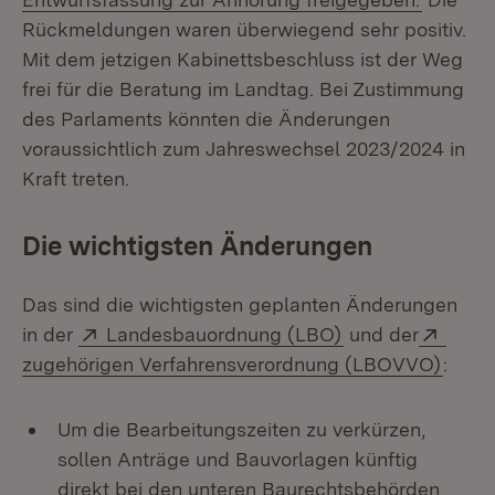
Rückmeldungen waren überwiegend sehr positiv.
Mit dem jetzigen Kabinettsbeschluss ist der Weg
frei für die Beratung im Landtag. Bei Zustimmung
des Parlaments könnten die Änderungen
voraussichtlich zum Jahreswechsel 2023/2024 in
Kraft treten.
Die wichtigsten Änderungen
Das sind die wichtigsten geplanten Änderungen
Extern:
(Öffnet in neuem
Exter
in der
Landesbauordnung (LBO)
und der
(Öffn
zugehörigen Verfahrensverordnung (LBOVVO)
:
Um die Bearbeitungszeiten zu verkürzen,
sollen Anträge und Bauvorlagen künftig
direkt bei den unteren Baurechtsbehörden