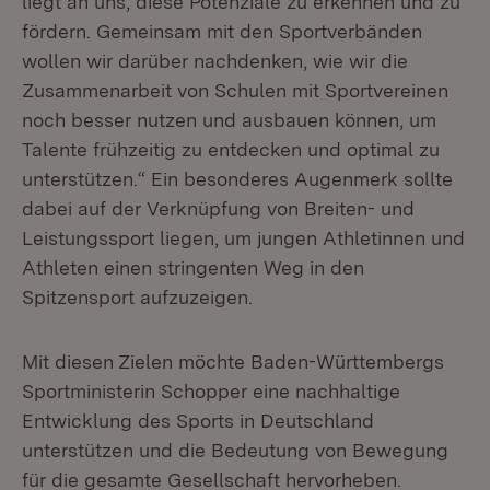
liegt an uns, diese Potenziale zu erkennen und zu
fördern. Gemeinsam mit den Sportverbänden
wollen wir darüber nachdenken, wie wir die
Zusammenarbeit von Schulen mit Sportvereinen
noch besser nutzen und ausbauen können, um
Talente frühzeitig zu entdecken und optimal zu
unterstützen.“ Ein besonderes Augenmerk sollte
dabei auf der Verknüpfung von Breiten- und
Leistungssport liegen, um jungen Athletinnen und
Athleten einen stringenten Weg in den
Spitzensport aufzuzeigen.
Mit diesen Zielen möchte Baden-Württembergs
Sportministerin Schopper eine nachhaltige
Entwicklung des Sports in Deutschland
unterstützen und die Bedeutung von Bewegung
für die gesamte Gesellschaft hervorheben.