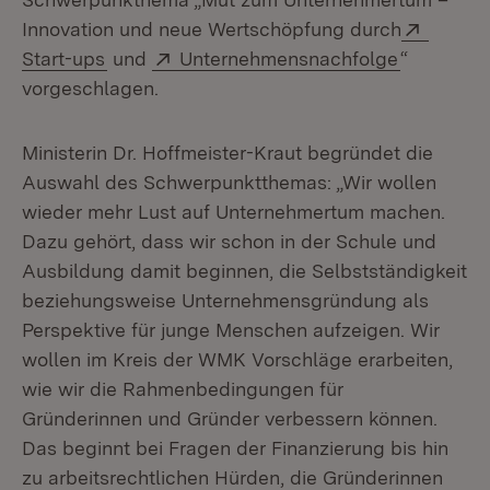
Extern
Innovation und neue Wertschöpfung durch
(Öffnet in neuem Fenster)
Extern:
(Öffnet i
Start-ups
und
Unternehmensnachfolge
“
vorgeschlagen.
Ministerin Dr. Hoffmeister-Kraut begründet die
Auswahl des Schwerpunktthemas: „Wir wollen
wieder mehr Lust auf Unternehmertum machen.
Dazu gehört, dass wir schon in der Schule und
Ausbildung damit beginnen, die Selbstständigkeit
beziehungsweise Unternehmensgründung als
Perspektive für junge Menschen aufzeigen. Wir
wollen im Kreis der WMK Vorschläge erarbeiten,
wie wir die Rahmenbedingungen für
Gründerinnen und Gründer verbessern können.
Das beginnt bei Fragen der Finanzierung bis hin
zu arbeitsrechtlichen Hürden, die Gründerinnen