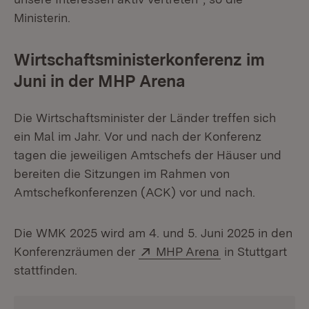
Ministerin.
Wirtschaftsministerkonferenz im
Juni in der MHP Arena
Die Wirtschaftsminister der Länder treffen sich
ein Mal im Jahr. Vor und nach der Konferenz
tagen die jeweiligen Amtschefs der Häuser und
bereiten die Sitzungen im Rahmen von
Amtschefkonferenzen (ACK) vor und nach.
Die WMK 2025 wird am 4. und 5. Juni 2025 in den
Extern:
(Öffnet in neue
Konferenzräumen der
MHP Arena
in Stuttgart
stattfinden.