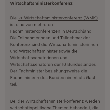
Wirtschaftsministerkonferenz
Extern:
(Öffn
Die
Wirtschaftsministerkonferenz (WMK)
ist eine von mehreren
Fachministerkonferenzen in Deutschland.
Die Teilnehmerinnen und Teilnehmer der
Konferenz sind die Wirtschaftsministerinnen
und Wirtschaftsminister sowie die
Wirtschaftssenatorinnen und
Wirtschaftssenatoren der 16 Bundesländer.
Der Fachminister beziehungsweise die
Fachministerin des Bundes nimmt als Gast
teil.
Bei der Wirtschaftsministerkonferenz werden
wirtschaftspolitische Themen behandelt, die