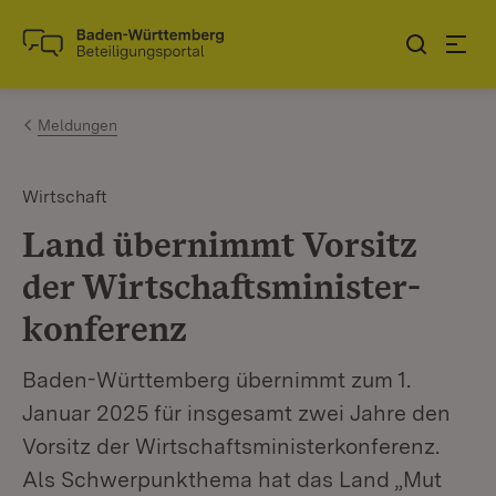
Zum Inhalt springen
Link zur Startseite
Meldungen
Wirtschaft
Land übernimmt Vorsitz
der Wirtschaftsminister­
konferenz
Baden-Württemberg übernimmt zum 1.
Januar 2025 für insgesamt zwei Jahre den
Vorsitz der Wirtschaftsministerkonferenz.
Als Schwerpunkthema hat das Land „Mut