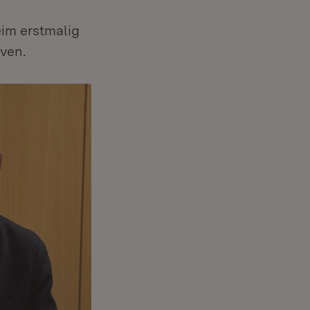
im erstmalig
iven.