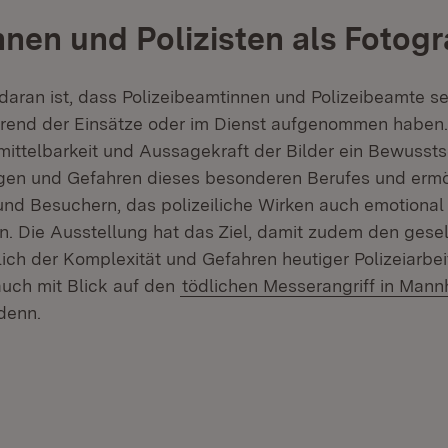
innen und Polizisten als Fotog
aran ist, dass Polizeibeamtinnen und Polizeibeamte se
hrend der Einsätze oder im Dienst aufgenommen haben
ittelbarkeit und Aussagekraft der Bilder ein Bewusstse
gen und Gefahren dieses besonderen Berufes und ermö
nd Besuchern, das polizeiliche Wirken auch emotional
n. Die Ausstellung hat das Ziel, damit zudem den gesel
lich der Komplexität und Gefahren heutiger Polizeiarbei
auch mit Blick auf den
tödlichen Messerangriff in Mann
denn.