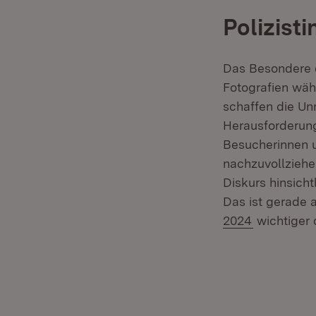
Polizist
Das Besondere d
Fotografien wä
schaffen die Unm
Herausforderun
Besucherinnen u
nachzuvollziehe
Diskurs hinsicht
Das ist gerade 
2024
wichtiger 