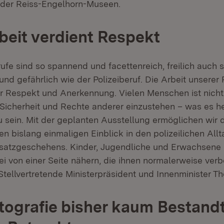
 der Reiss-Engelhorn-Museen.
rbeit verdient Respekt
ufe sind so spannend und facettenreich, freilich auch 
nd gefährlich wie der Polizeiberuf. Die Arbeit unserer P
er Respekt und Anerkennung. Vielen Menschen ist nich
e Sicherheit und Rechte anderer einzustehen – was es hei
zu sein. Mit der geplanten Ausstellung ermöglichen wir
n bislang einmaligen Einblick in den polizeilichen All
nsatzgeschehens. Kinder, Jugendliche und Erwachsene
zei von einer Seite nähern, die ihnen normalerweise verb
Stellvertretende Ministerpräsident und Innenminister T
otografie bisher kaum Bestandt