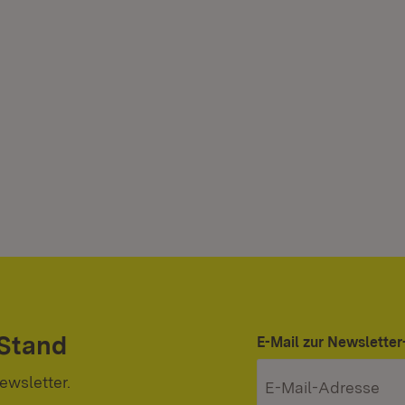
 Stand
E-Mail zur Newslett
ewsletter.