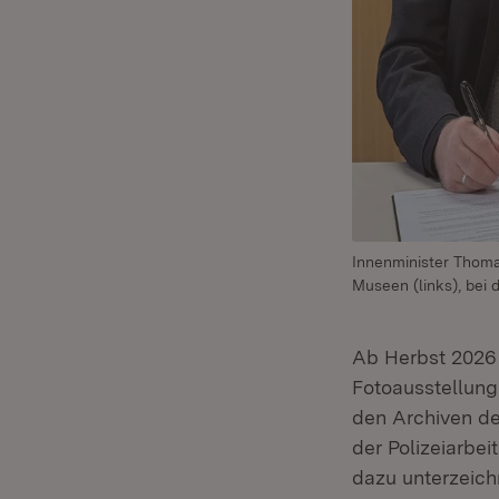
Innenminister Thomas
Museen (links), bei
Ab Herbst 2026
Fotoausstellung
den Archiven de
der Polizeiarbei
dazu unterzeich