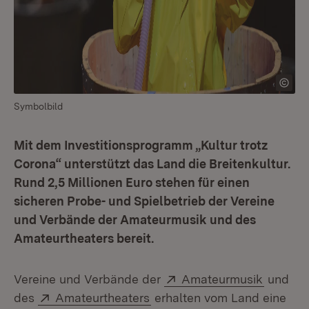
Symbolbild
Mit dem Investitionsprogramm „Kultur trotz
Corona“ unterstützt das Land die Breitenkultur.
Rund 2,5 Millionen Euro stehen für einen
sicheren Probe- und Spielbetrieb der Vereine
und Verbände der Amateurmusik und des
Amateurtheaters bereit.
Extern:
(Öffnet
Vereine und Verbände der
Amateurmusik
und
Extern:
(Öffnet in neuem Fenster)
des
Amateurtheaters
erhalten vom Land eine