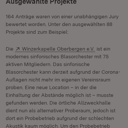
Ausgewählte Projekte
164 Anträge waren von einer unabhängigen Jury
bewertet worden. Unter den ausgewählten 88
Projekte sind zum Beispiel:
Extern:
(Öffnet in ne
Die
Winzerkapelle Oberbergen e.V.
ist ein
modernes sinfonisches Blasorchester mit 75
aktiven Mitgliedern. Das sinfonische
Blasorchester kann derzeit aufgrund der Corona-
Auflagen nicht mehr im eigenen Vereinsraum
proben. Eine neue Location – in der die
Einhaltung der Abstände möglich ist – musste
gefunden werden. Die örtliche Allzweckhalle
dient nun als alternativer Proberaum, jedoch ist
dort ein Probebetrieb aufgrund der schlechten
Akustik kaum möglich. Um den Probebetrieb