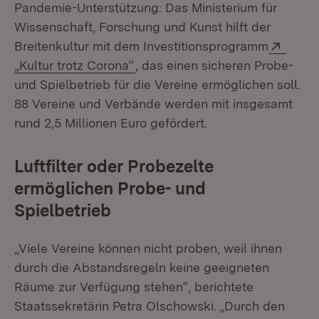
Pandemie-Unterstützung: Das Ministerium für
Wissenschaft, Forschung und Kunst hilft der
Exter
Breitenkultur mit dem Investitionsprogramm
(Öffnet in neuem Fenster)
„Kultur trotz Corona“
, das einen sicheren Probe-
und Spielbetrieb für die Vereine ermöglichen soll.
88 Vereine und Verbände werden mit insgesamt
rund 2,5 Millionen Euro gefördert.
Luftfilter oder Probezelte
ermöglichen Probe- und
Spielbetrieb
„Viele Vereine können nicht proben, weil ihnen
durch die Abstandsregeln keine geeigneten
Räume zur Verfügung stehen“, berichtete
Staatssekretärin Petra Olschowski. „Durch den