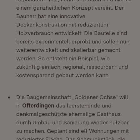
einem ganzheitlichen Konzept vereint. Der
Bauherr hat eine innovative
Deckenkonstruktion mit reduziertem
Holzverbrauch entwickelt: Die Bauteile sind
bereits experimentell erprobt und sollen nun
weiterentwickelt und skalierbar gemacht
werden. So entsteht ein Beispiel, wie
zukünftig einfach, regional, ressourcen- und
kostensparend gebaut werden kann.
Die Baugemeinschaft „Goldener Ochse“ will
in
Ofterdingen
das leerstehende und
denkmalgeschützte ehemalige Gasthaus
durch Umbau und Sanierung wieder nutzbar
zu machen. Geplant sind elf Wohnungen mit
reduzierter Fläche. Das Schmuckstück, die