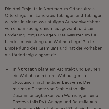
Die drei Projekte in Nordrach im Ortenaukreis,
Ofterdingen im Landkreis Tübingen und Tübingen
wurden in einem zweistufigen Auswahlverfahren
von einem Fachgremium ausgewählt und zur
Förderung vorgeschlagen. Das Ministerium für
Landesentwicklung und Wohnen begrüßt die
Empfehlung des Gremiums und hat die Vorhaben
als förderfähig eingestuft:
In
Nordrach
plant ein Architekt und Bauherr
ein Wohnhaus mit drei Wohnungen in
ökologisch-nachhaltiger Bauweise. Der
minimale Einsatz von Stahlbeton, die
Zusammenlegbarkeit von Wohnungen, eine
Photovoltaik(PV)-Anlage und Bauteile aus
regionalem Holz, Lehm und Stroh sind hier zu