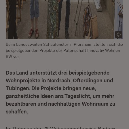
Beim Landesweiten Schaufenster in Pforzheim stellten sich die
beispielgebenden Projekte der Patenschaft Innovativ Wohnen
BW vor.
Das Land unterstützt drei beispielgebende
Wohnprojekte in Nordrach, Ofterdingen und
Tübingen. Die Projekte bringen neue,
ganzheitliche Ideen ans Tageslicht, um mehr
bezahlbaren und nachhaltigen Wohnraum zu
schaffen.
Extern:
Im Rahmen der
Wohnraumoffensive Baden-