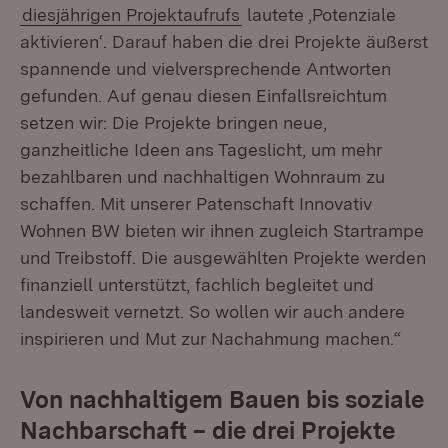
diesjährigen Projektaufrufs
lautete ‚Potenziale
aktivieren‘. Darauf haben die drei Projekte äußerst
spannende und vielversprechende Antworten
gefunden. Auf genau diesen Einfallsreichtum
setzen wir: Die Projekte bringen neue,
ganzheitliche Ideen ans Tageslicht, um mehr
bezahlbaren und nachhaltigen Wohnraum zu
schaffen. Mit unserer Patenschaft Innovativ
Wohnen BW bieten wir ihnen zugleich Startrampe
und Treibstoff. Die ausgewählten Projekte werden
finanziell unterstützt, fachlich begleitet und
landesweit vernetzt. So wollen wir auch andere
inspirieren und Mut zur Nachahmung machen.“
Von nachhaltigem Bauen bis soziale
Nachbarschaft – die drei Projekte