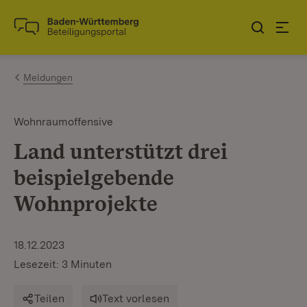
Zum Inhalt springen
Link zur Startseite
Meldungen
Wohnraumoffensive
Land unterstützt drei
beispielgebende
Wohnprojekte
18.12.2023
Lesezeit: 3 Minuten
Teilen
Text vorlesen