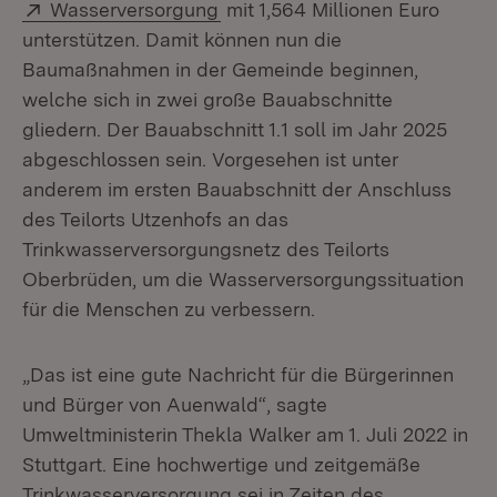
Extern:
(Öffnet in neuem Fenster)
Wasserversorgung
mit 1,564 Millionen Euro
unterstützen. Damit können nun die
Baumaßnahmen in der Gemeinde beginnen,
welche sich in zwei große Bauabschnitte
gliedern. Der Bauabschnitt 1.1 soll im Jahr 2025
abgeschlossen sein. Vorgesehen ist unter
anderem im ersten Bauabschnitt der Anschluss
des Teilorts Utzenhofs an das
Trinkwasserversorgungsnetz des Teilorts
Oberbrüden, um die Wasserversor­gungssituation
für die Menschen zu verbessern.
„Das ist eine gute Nachricht für die Bürgerinnen
und Bürger von Auenwald“, sagte
Umweltministerin Thekla Walker am 1. Juli 2022 in
Stuttgart. Eine hochwertige und zeitge­mäße
Trinkwasserversorgung sei in Zeiten des