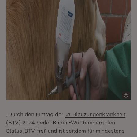
Extern:
„Durch den Eintrag der
Blauzungenkrankheit
(Öffnet in neuem Fenster)
(BTV) 2024
verlor Baden-Württemberg den
Status ‚BTV-frei‘ und ist seitdem für mindestens