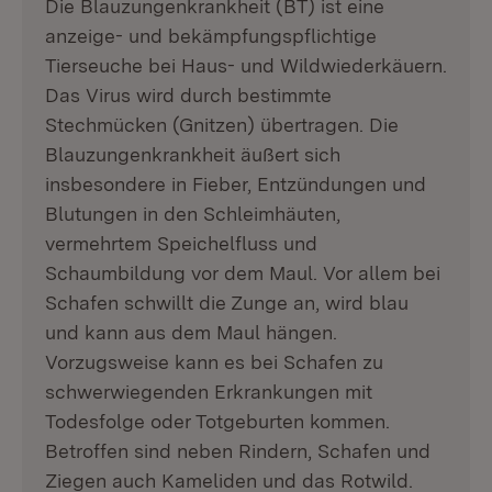
Die Blauzungenkrankheit (BT) ist eine
anzeige- und bekämpfungspflichtige
Tierseuche bei Haus- und Wildwiederkäuern.
Das Virus wird durch bestimmte
Stechmücken (Gnitzen) übertragen. Die
Blauzungenkrankheit äußert sich
insbesondere in Fieber, Entzündungen und
Blutungen in den Schleimhäuten,
vermehrtem Speichelfluss und
Schaumbildung vor dem Maul. Vor allem bei
Schafen schwillt die Zunge an, wird blau
und kann aus dem Maul hängen.
Vorzugsweise kann es bei Schafen zu
schwerwiegenden Erkrankungen mit
Todesfolge oder Totgeburten kommen.
Betroffen sind neben Rindern, Schafen und
Ziegen auch Kameliden und das Rotwild.