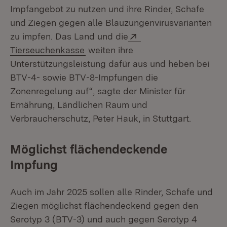
Impfangebot zu nutzen und ihre Rinder, Schafe
und Ziegen gegen alle Blauzungenvirusvarianten
Extern:
zu impfen. Das Land und die
(Öffnet in neuem Fenster)
Tierseuchenkasse
weiten ihre
Unterstützungsleistung dafür aus und heben bei
BTV-4- sowie BTV-8-Impfungen die
Zonenregelung auf“, sagte der Minister für
Ernährung, Ländlichen Raum und
Verbraucherschutz, Peter Hauk, in Stuttgart.
Möglichst flächendeckende
Impfung
Auch im Jahr 2025 sollen alle Rinder, Schafe und
Ziegen möglichst flächendeckend gegen den
Serotyp 3 (BTV-3) und auch gegen Serotyp 4