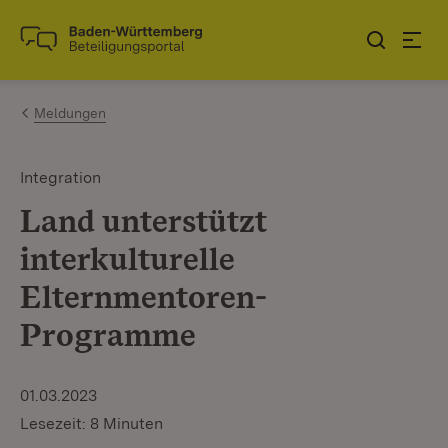
Zum Inhalt springen
Link zur Startseite
Meldungen
Integration
Land unterstützt
interkulturelle
Elternmentoren-
Programme
01.03.2023
Lesezeit: 8 Minuten