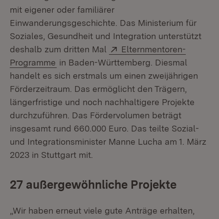
mit eigener oder familiärer
Einwanderungsgeschichte. Das Ministerium für
Soziales, Gesundheit und Integration unterstützt
Extern:
deshalb zum dritten Mal
Elternmentoren-
(Öffnet in neuem Fenster)
Programme
in Baden-Württemberg. Diesmal
handelt es sich erstmals um einen zweijährigen
Förderzeitraum. Das ermöglicht den Trägern,
längerfristige und noch nachhaltigere Projekte
durchzuführen. Das Fördervolumen beträgt
insgesamt rund 660.000 Euro. Das teilte Sozial-
und Integrationsminister Manne Lucha am 1. März
2023 in Stuttgart mit.
27 außergewöhnliche Projekte
„Wir haben erneut viele gute Anträge erhalten,