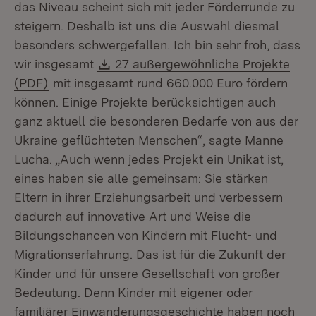
das Niveau scheint sich mit jeder Förderrunde zu
steigern. Deshalb ist uns die Auswahl diesmal
besonders schwergefallen. Ich bin sehr froh, dass
Download:
wir insgesamt
27 außergewöhnliche Projekte
(Öffnet in neuem Fenster)
(PDF)
mit insgesamt rund 660.000 Euro fördern
können. Einige Projekte berücksichtigen auch
ganz aktuell die besonderen Bedarfe von aus der
Ukraine geflüchteten Menschen“, sagte Manne
Lucha. „Auch wenn jedes Projekt ein Unikat ist,
eines haben sie alle gemeinsam: Sie stärken
Eltern in ihrer Erziehungsarbeit und verbessern
dadurch auf innovative Art und Weise die
Bildungschancen von Kindern mit Flucht- und
Migrationserfahrung. Das ist für die Zukunft der
Kinder und für unsere Gesellschaft von großer
Bedeutung. Denn Kinder mit eigener oder
familiärer Einwanderungsgeschichte haben noch