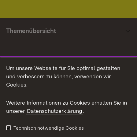
Themenübersicht
Social Media
Um unsere Webseite für Sie optimal gestalten
und verbessern zu können, verwenden wir
Facebook
Cookies.
Flickr
Weitere Informationen zu Cookies erhalten Sie in
X / Twitter
unserer
Datenschutzerklärung
.
Youtube
Technisch notwendige Cookies
Zum 