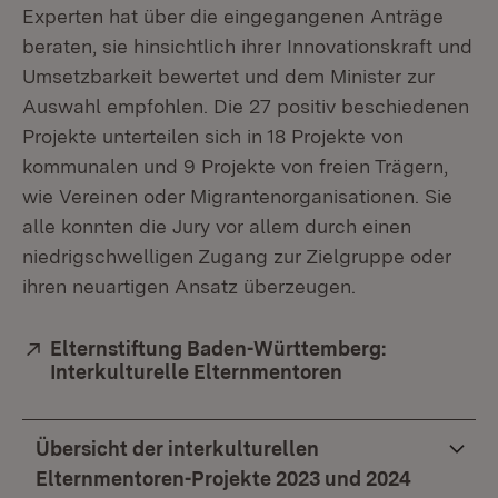
Experten hat über die eingegangenen Anträge
beraten, sie hinsichtlich ihrer Innovationskraft und
Umsetzbarkeit bewertet und dem Minister zur
Auswahl empfohlen. Die 27 positiv beschiedenen
Projekte unterteilen sich in 18 Projekte von
kommunalen und 9 Projekte von freien Trägern,
wie Vereinen oder Migrantenorganisationen. Sie
alle konnten die Jury vor allem durch einen
niedrigschwelligen Zugang zur Zielgruppe oder
ihren neuartigen Ansatz überzeugen.
Extern:
Elternstiftung Baden-Württemberg:
Interkulturelle Elternmentoren
(Öffnet in neuem
Übersicht der interkulturellen
Elternmentoren-Projekte 2023 und 2024