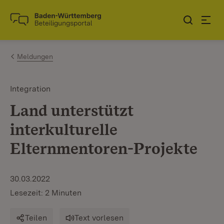
Zum Inhalt springen
Link zur Startseite
Meldungen
Integration
Land unterstützt
interkulturelle
Elternmentoren-Projekte
30.03.2022
Lesezeit: 2 Minuten
Teilen
Text vorlesen