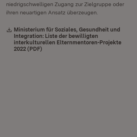
niedrigschwelligen Zugang zur Zielgruppe oder
ihren neuartigen Ansatz überzeugen.
Download:
Ministerium für Soziales, Gesundheit und
Integration: Liste der bewilligten
interkulturellen Elternmentoren-Projekte
2022 (PDF)
(Öffnet in neuem Fenster)