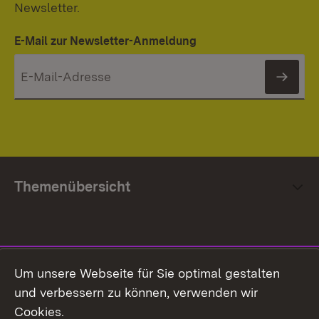
Newsletter.
E-Mail zur Newsletter-Anmeldung
News
Themenübersicht
Social Media
Um unsere Webseite für Sie optimal gestalten
und verbessern zu können, verwenden wir
Facebook
Cookies.