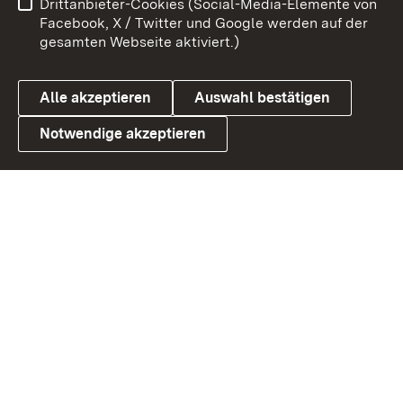
Drittanbieter-Cookies (Social-Media-Elemente von
Barrierefreiheit
Datenschutz
Facebook, X / Twitter und Google werden auf der
gesamten Webseite aktiviert.)
Cookies
Alle akzeptieren
Auswahl bestätigen
Notwendige akzeptieren
Link zum Landesportal