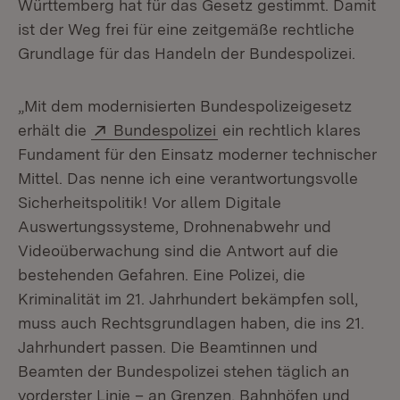
Württemberg hat für das Gesetz gestimmt. Damit
ist der Weg frei für eine zeitgemäße rechtliche
Grundlage für das Handeln der Bundespolizei.
„Mit dem modernisierten Bundespolizeigesetz
Extern:
(Öffnet in neuem Fenster
erhält die
Bundespolizei
ein rechtlich klares
Fundament für den Einsatz moderner technischer
Mittel. Das nenne ich eine verantwortungsvolle
Sicherheitspolitik! Vor allem Digitale
Auswertungssysteme, Drohnenabwehr und
Videoüberwachung sind die Antwort auf die
bestehenden Gefahren. Eine Polizei, die
Kriminalität im 21. Jahrhundert bekämpfen soll,
muss auch Rechtsgrundlagen haben, die ins 21.
Jahrhundert passen. Die Beamtinnen und
Beamten der Bundespolizei stehen täglich an
vorderster Linie – an Grenzen, Bahnhöfen und