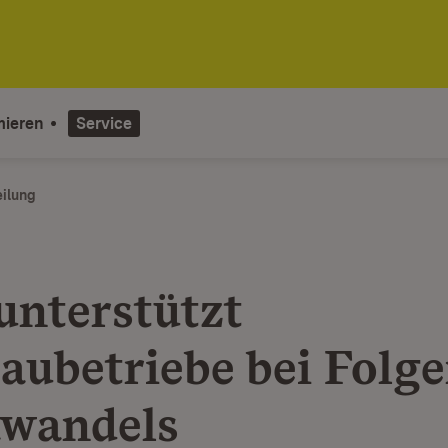
mieren
Service
eilung
unterstützt
aubetriebe bei Folge
wandels