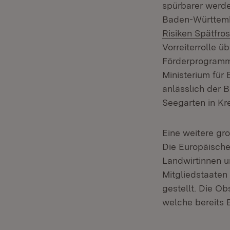
spürbarer werd
Baden-Württemb
Risiken Spätfro
Vorreiterrolle 
Förderprogramm 
Ministerium für
anlässlich der 
Seegarten in Kr
Eine weitere gr
Die Europäische
Landwirtinnen u
Mitgliedstaaten
gestellt. Die O
welche bereits 