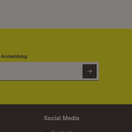
er-Anmeldung
Newsletter 
Social Media