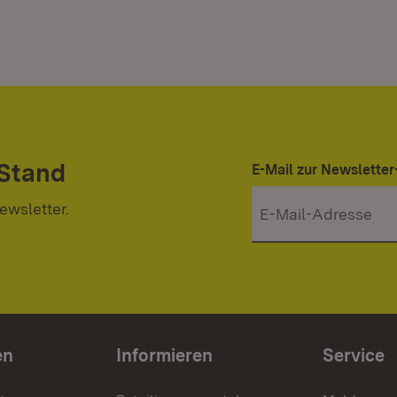
 Stand
E-Mail zur Newslett
ewsletter.
en
Informieren
Service