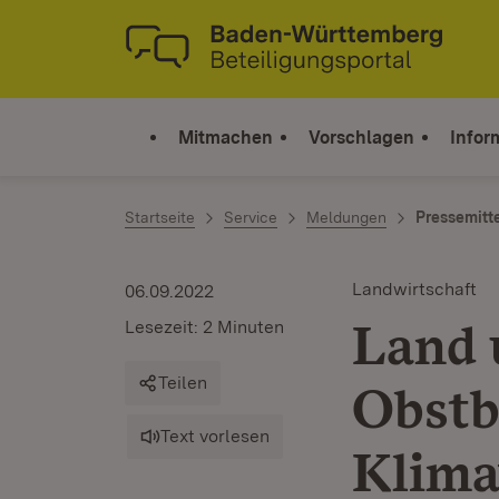
Zum Inhalt springen
Link zur Startseite
Mitmachen
Vorschlagen
Infor
Startseite
Service
Meldungen
Pressemitt
Landwirtschaft
06.09.2022
Land 
Lesezeit: 2 Minuten
Teilen
Obstb
Text vorlesen
Klima