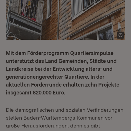
Mit dem Förderprogramm Quartiersimpulse
unterstützt das Land Gemeinden, Städte und
Landkreise bei der Entwicklung alters- und
generationengerechter Quartiere. In der
aktuellen Förderrunde erhalten zehn Projekte
insgesamt 820.000 Euro.
Die demografischen und sozialen Veränderungen
stellen Baden-Württembergs Kommunen vor
große Herausforderungen, denn es gibt