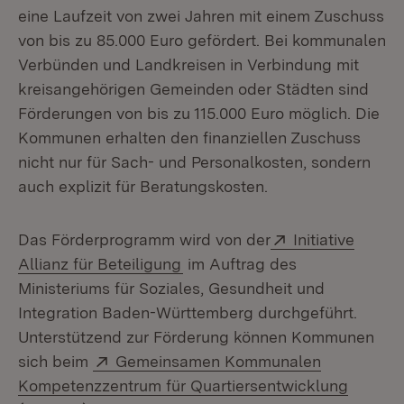
eine Laufzeit von zwei Jahren mit einem Zuschuss
von bis zu 85.000 Euro gefördert. Bei kommunalen
Verbünden und Landkreisen in Verbindung mit
kreisangehörigen Gemeinden oder Städten sind
Förderungen von bis zu 115.000 Euro möglich. Die
Kommunen erhalten den finanziellen Zuschuss
nicht nur für Sach- und Personalkosten, sondern
auch explizit für Beratungskosten.
Extern:
Das Förderprogramm wird von der
Initiative
(Öffnet in neuem Fenster)
Allianz für Beteiligung
im Auftrag des
Ministeriums für Soziales, Gesundheit und
Integration Baden-Württemberg durchgeführt.
Unterstützend zur Förderung können Kommunen
Extern:
sich beim
Gemeinsamen Kommunalen
Kompetenzzentrum für Quartiersentwicklung