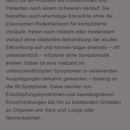
nicht nur ein Problem von Patientinnen und
Patienten nach einem schweren Verlauf. Sie
betreffen auch ehemalige Erkrankte ohne die
klassischen Risikofaktoren für komplizierte
Verläufe, treten nach mildem oder moderatem
Verlauf ohne stationäre Behandlung der akuten
Erkrankung auf und können sogar ehemals – oft
unwissentlich – Infizierte ohne Symptomatik
ereilen. Dabei ist eine Vielzahl an
unterschiedlichsten Symptomen in variierenden
Ausprägungen bekannt geworden – bislang an
die 50 Symptome. Diese reichen von
Erschöpfungssyndromen und neurokognitiven
Einschränkungen bis hin zu bleibenden Schäden
an Organen wie Herz und Lunge oder
Nervenbahnen.