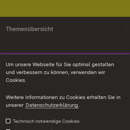
Themenübersicht
Social Media
Um unsere Webseite für Sie optimal gestalten
und verbessern zu können, verwenden wir
Facebook
Cookies.
Flickr
Weitere Informationen zu Cookies erhalten Sie in
X / Twitter
unserer
Datenschutzerklärung
.
Youtube
Technisch notwendige Cookies
Zum 