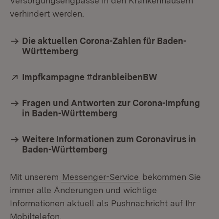
Versorgungsengpässe in den Krankenhäusern
verhindert werden.
Die aktuellen Corona-Zahlen für Baden-
Württemberg
Extern:
Impfkampagne #dranbleibenBW
(Öffnet in neu
Fragen und Antworten zur Corona-Impfung
in Baden-Württemberg
Weitere Informationen zum Coronavirus in
Baden-Württemberg
Mit unserem
Messenger-Service
bekommen Sie
immer alle Änderungen und wichtige
Informationen aktuell als Pushnachricht auf Ihr
Mobiltelefon.