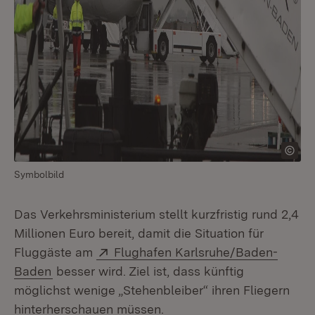
Symbolbild
Das Verkehrsministerium stellt kurzfristig rund 2,4
Millionen Euro bereit, damit die Situation für
Extern:
Fluggäste am
Flughafen Karlsruhe/Baden-
(Öffnet in neuem Fenster)
Baden
besser wird. Ziel ist, dass künftig
möglichst wenige „Stehenbleiber“ ihren Fliegern
hinterherschauen müssen.