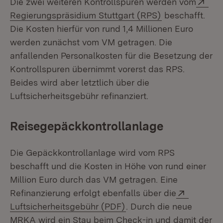
Ext
Die zwei weiteren Kontrollspuren werden vom
(Öffnet in neu
Regierungspräsidium Stuttgart (RPS)
beschafft.
Die Kosten hierfür von rund 1,4 Millionen Euro
werden zunächst vom VM getragen. Die
anfallenden Personalkosten für die Besetzung der
Kontrollspuren übernimmt vorerst das RPS.
Beides wird aber letztlich über die
Luftsicherheitsgebühr refinanziert.
Reisegepäckkontrollanlage
Die Gepäckkontrollanlage wird vom RPS
beschafft und die Kosten in Höhe von rund einer
Million Euro durch das VM getragen. Eine
Extern:
Refinanzierung erfolgt ebenfalls über die
(Öffnet in neuem Fenste
Luftsicherheitsgebühr (PDF)
. Durch die neue
MRKA wird ein Stau beim Check-in und damit der