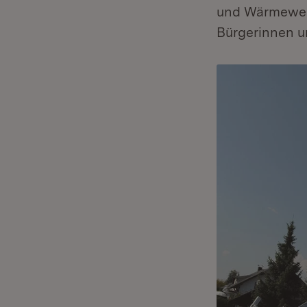
und Wärmewen
Bürgerinnen u