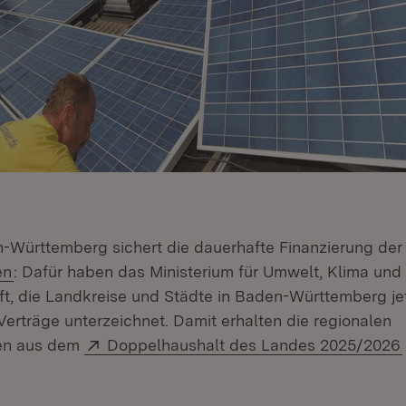
-Württemberg sichert die dauerhafte Finanzierung de
(Öffnet in neuem Fenster)
en
: Dafür haben das Ministerium für Umwelt, Klima und
ft, die Landkreise und Städte in Baden-Württemberg je
erträge unterzeichnet. Damit erhalten die regionalen
Extern:
en aus dem
Doppelhaushalt des Landes 2025/2026