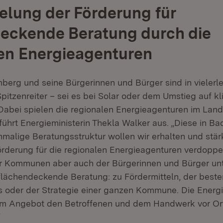
lung der Förderung für
eckende Beratung durch die
en Energieagenturen
erg und seine Bürgerinnen und Bürger sind in vielerle
itzenreiter – sei es bei Solar oder dem Umstieg auf k
abei spielen die regionalen Energieagenturen im Land
 führt Energieministerin Thekla Walker aus. „Diese in Ba
malige Beratungsstruktur wollen wir erhalten und stär
örderung für die regionalen Energieagenturen verdoppe
 Kommunen aber auch der Bürgerinnen und Bürger unt
flächendeckende Beratung: zu Fördermitteln, der beste
 oder der Strategie einer ganzen Kommune. Die Energ
sem Angebot den Betroffenen und dem Handwerk vor Or
“