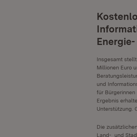
Kostenlo
Informat
Energie
Insgesamt stell
Millionen Euro u
Beratungsleistu
und Informatio
für Bürgerinne
Ergebnis erhalt
Unterstützung. G
Die zusätzliche
Land- und Stadt