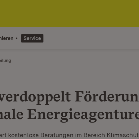
mieren
Service
eilung
verdoppelt Förderun
nale Energieagentur
ert kostenlose Beratungen im Bereich Klimaschut