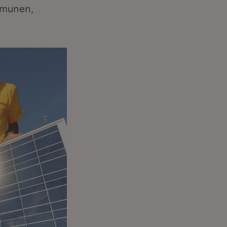
mmunen,