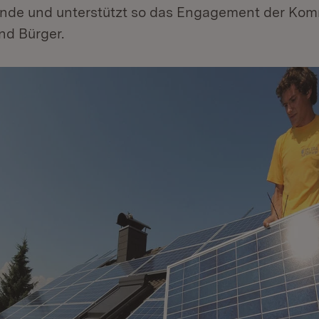
de und unterstützt so das Engagement der Ko
nd Bürger.