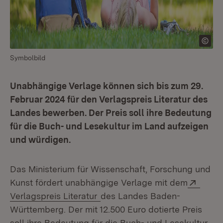
Symbolbild
Unabhängige Verlage können sich bis zum 29.
Februar 2024 für den Verlagspreis Literatur des
Landes bewerben. Der Preis soll ihre Bedeutung
für die Buch- und Lesekultur im Land aufzeigen
und würdigen.
Das Ministerium für Wissenschaft, Forschung und
Exter
Kunst fördert unabhängige Verlage mit dem
(Öffnet in neuem Fenster)
Verlagspreis Literatur
des Landes Baden-
Württemberg. Der mit 12.500 Euro dotierte Preis
soll ihre Bedeutung für die Buch- und Lesekultur