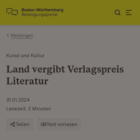
Zum Inhalt springen
Link zur Startseite
Meldungen
Kunst und Kultur
Land vergibt Verlagspreis
Literatur
31.01.2024
Lesezeit: 2 Minuten
Teilen
Text vorlesen