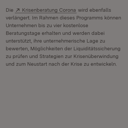
Extern:
(Öffnet in neuem Fens
Die
Krisenberatung Corona
wird ebenfalls
verlängert. Im Rahmen dieses Programms können
Unternehmen bis zu vier kostenlose
Beratungstage erhalten und werden dabei
unterstützt, ihre unternehmerische Lage zu
bewerten, Möglichkeiten der Liquiditätssicherung
zu prüfen und Strategien zur Krisenüberwindung
und zum Neustart nach der Krise zu entwickeln.