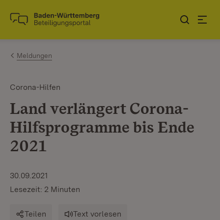
Zum Inhalt springen
Link zur Startseite
Meldungen
Corona-Hilfen
Land verlängert Corona-
Hilfsprogramme bis Ende
2021
30.09.2021
Lesezeit: 2 Minuten
Teilen
Text vorlesen