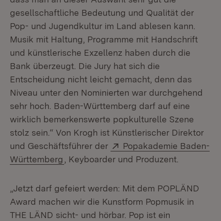
gesellschaftliche Bedeutung und Qualität der
Pop- und Jugendkultur im Land ablesen kann.
Musik mit Haltung, Programme mit Handschrift
und künstlerische Exzellenz haben durch die
Bank überzeugt. Die Jury hat sich die
Entscheidung nicht leicht gemacht, denn das
Niveau unter den Nominierten war durchgehend
sehr hoch. Baden-Württemberg darf auf eine
wirklich bemerkenswerte popkulturelle Szene
stolz sein.“ Von Krogh ist Künstlerischer Direktor
Extern:
und Geschäftsführer der
Popakademie Baden-
(Öffnet in neuem Fenster)
Württemberg
, Keyboarder und Produzent.
„Jetzt darf gefeiert werden: Mit dem POPLÄND
Award machen wir die Kunstform Popmusik in
THE LÄND sicht- und hörbar. Pop ist ein