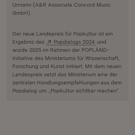
Urmann (A&R Associate Concord Music
GmbH).
Der neue Landepreis für Popkultur ist ein
Extern:
(Öffnet in neue
Ergebnis des
Popdialogs 2024
und
wurde 2025 im Rahmen der POPLÄND-
Initiative des Ministeriums für Wissenschaft,
Forschung und Kunst initiiert. Mit dem neuen
Landespreis setzt das Ministerium eine der
zentralen Handlungsempfehlungen aus dem
Popdialog um: „Popkultur sichtbar machen“.