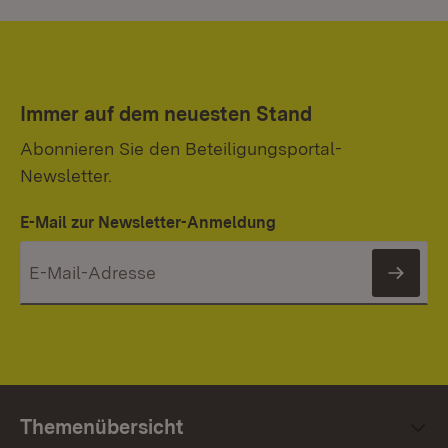
Immer auf dem neuesten Stand
Abonnieren Sie den Beteiligungsportal-
Newsletter.
E-Mail zur Newsletter-Anmeldung
News
Themenübersicht