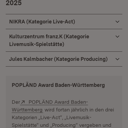
2025
NIKRA (Kategorie Live-Act)
Kulturzentrum franz.K (Kategorie
Livemusik-Spielstätte)
Jules Kalmbacher (Kategorie Producing)
POPLÄND Award Baden-Württemberg
Extern:
Der
POPLÄND Award Baden-
(Öffnet in neuem Fenster)
Württemberg
wird fortan jährlich in den drei
Kategorien „Live-Act“, „Livemusik-
Spielstätte“ und „Producing“ vergeben und