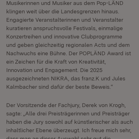
Musikerinnen und Musiker aus dem Pop-LÄND
klingen weit über die Landesgrenzen hinaus.
Engagierte Veranstalterinnen und Veranstalter
kuratieren anspruchsvolle Festivals, einmalige
Konzertreihen und innovative Clubprogramme
und geben gleichzeitig regionalen Acts und dem
Nachwuchs eine Bühne. Der POPLÄND Award ist
ein Zeichen für die Kraft von Kreativität,
Innovation und Engagement. Die 2025
ausgezeichneten NIKRA, das franz.K und Jules
Kalmbacher sind dafür der beste Beweis.“
Der Vorsitzende der Fachjury, Derek von Krogh,
sagte: „Alle drei Preisträgerinnen und Preisträger
haben die Jury sowohl auf künstlerischer als auch
inhaltlicher Ebene überzeugt. Ich freue mich sehr,
dass man an dieser Auswahl sehr gut die