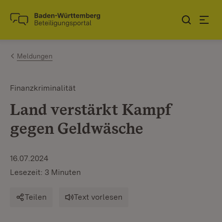
Zum Inhalt springen
Link zur Startseite
Meldungen
Finanzkriminalität
Land verstärkt Kampf
gegen Geldwäsche
16.07.2024
Lesezeit: 3 Minuten
Teilen
Text vorlesen