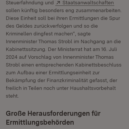
Extern:
(Öffne
Steuerfahndung und
Staatsanwaltschaften
sollen künftig besonders eng zusammenarbeiten.
Diese Einheit soll bei ihren Ermittlungen die Spur
des Geldes zurückverfolgen und so die
Kriminellen dingfest machen“, sagte
Innenminister Thomas Strobl im Nachgang an die
Kabinettssitzung. Der Ministerrat hat am 16. Juli
2024 auf Vorschlag von Innenminister Thomas
Strobl einen entsprechenden Kabinettsbeschluss
zum Aufbau einer Ermittlungseinheit zur
Bekämpfung der Finanzkriminalität gefasst, der
freilich in Teilen noch unter Haushaltsvorbehalt
steht.
Große Herausforderungen für
Ermittlungsbehörden