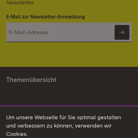
Newsletter.
E-Mail zur Newsletter-Anmeldung
News
Themenübersicht
Social Media
Um unsere Webseite für Sie optimal gestalten
und verbessern zu können, verwenden wir
Facebook
Cookies.