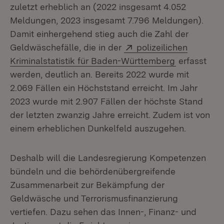
zuletzt erheblich an (2022 insgesamt 4.052
Meldungen, 2023 insgesamt 7.796 Meldungen).
Damit einhergehend stieg auch die Zahl der
Extern:
Geldwäschefälle, die in der
polizeilichen
(Öffnet in 
Kriminalstatistik für Baden-Württemberg
erfasst
werden, deutlich an. Bereits 2022 wurde mit
2.069 Fällen ein Höchststand erreicht. Im Jahr
2023 wurde mit 2.907 Fällen der höchste Stand
der letzten zwanzig Jahre erreicht. Zudem ist von
einem erheblichen Dunkelfeld auszugehen.
Deshalb will die Landesregierung Kompetenzen
bündeln und die behördenübergreifende
Zusammenarbeit zur Bekämpfung der
Geldwäsche und Terrorismusfinanzierung
vertiefen. Dazu sehen das Innen-, Finanz- und