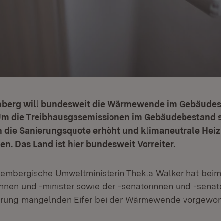
berg will bundesweit die Wärmewende im Gebäudes
Um die Treibhausgasemissionen im Gebäudebestand 
 die Sanierungsquote erhöht und klimaneutrale Hei
n. Das Land ist hier bundesweit Vorreiter.
embergische Umweltministerin Thekla Walker hat beim 
innen und -minister sowie der -senatorinnen und -senat
erung mangelnden Eifer bei der Wärmewende vorgewor