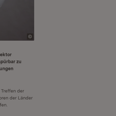
ektor
spürbar zu
zungen
Treffen der
oren der Länder
fen.