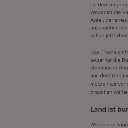
„In den vergang
Weder ist die S
Anteil der erne
unzureichenden 
schon jetzt deu
Das Thema einfa
teurer für die 
stammen in Deu
aus dem Gebäud
müssen wir vor 
brauchen wir heu
Land ist bu
Wie das gelinge