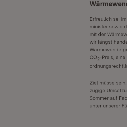
Wärmewende
Erfreulich sei i
minister sowie 
mit der Wärmewe
wir längst hande
Wärmewende geli
CO
-Preis, eine
2
ordnungsrechtli
Ziel müsse sein
zügige Umsetzu
Sommer auf Fac
unter unserer F