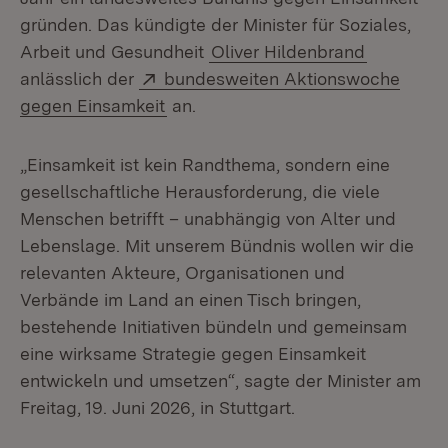
gründen. Das kündigte der Minister für Soziales,
Arbeit und Gesundheit
Oliver Hildenbrand
Extern:
anlässlich der
bundesweiten Aktionswoche
(Öffnet in neuem Fenster)
gegen Einsamkeit
an.
„Einsamkeit ist kein Randthema, sondern eine
gesellschaftliche Herausforderung, die viele
Menschen betrifft – unabhängig von Alter und
Lebenslage. Mit unserem Bündnis wollen wir die
relevanten Akteure, Organisationen und
Verbände im Land an einen Tisch bringen,
bestehende Initiativen bündeln und gemeinsam
eine wirksame Strategie gegen Einsamkeit
entwickeln und umsetzen“, sagte der Minister am
Freitag, 19. Juni 2026, in Stuttgart.