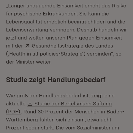
„Länger andauernde Einsamkeit erhöht das Risiko
für psychische Erkrankungen. Sie kann die
Lebensqualität erheblich beeinträchtigen und die
Lebenserwartung verringern. Deshalb handeln wir
jetzt und wollen unseren Plan gegen Einsamkeit
Extern:
(Öffnet
mit der
Gesundheitsstrategie des Landes
(‚Health in all policies-Strategie‘) verbinden“, so
der Minister weiter.
Studie zeigt Handlungsbedarf
Wie groß der Handlungsbedarf ist, zeigt eine
Download:
aktuelle
Studie der Bertelsmann Stiftung
(Öffnet in neuem Fenster)
(PDF)
: Rund 30 Prozent der Menschen in Baden-
Württemberg fühlen sich einsam, etwa acht
Prozent sogar stark. Die vom Sozialministerium