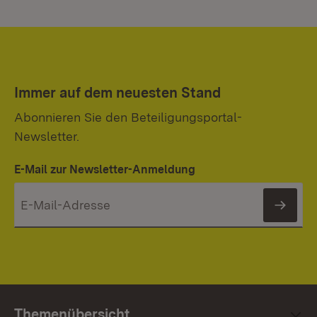
Immer auf dem neuesten Stand
Abonnieren Sie den Beteiligungsportal-
Newsletter.
E-Mail zur Newsletter-Anmeldung
News
Themenübersicht