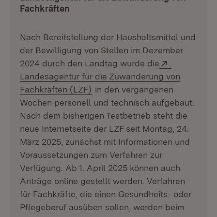
Fachkräften
Nach Bereitstellung der Haushaltsmittel und
der Bewilligung von Stellen im Dezember
Extern:
2024 durch den Landtag wurde die
Landesagentur für die Zuwanderung von
(Öffnet in neuem Fenster)
Fachkräften (LZF)
in den vergangenen
Wochen personell und technisch aufgebaut.
Nach dem bisherigen Testbetrieb steht die
neue Internetseite der LZF seit Montag, 24.
März 2025, zunächst mit Informationen und
Voraussetzungen zum Verfahren zur
Verfügung. Ab 1. April 2025 können auch
Anträge online gestellt werden. Verfahren
für Fachkräfte, die einen Gesundheits- oder
Pflegeberuf ausüben sollen, werden beim