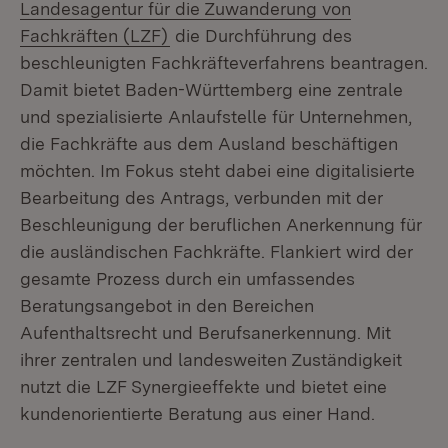
Landesagentur für die Zuwanderung von
(Öffnet in neuem Fenster)
Fachkräften (LZF)
die Durchführung des
beschleunigten Fachkräfteverfahrens beantragen.
Damit bietet Baden-Württemberg eine zentrale
und spezialisierte Anlaufstelle für Unternehmen,
die Fachkräfte aus dem Ausland beschäftigen
möchten. Im Fokus steht dabei eine digitalisierte
Bearbeitung des Antrags, verbunden mit der
Beschleunigung der beruflichen Anerkennung für
die ausländischen Fachkräfte. Flankiert wird der
gesamte Prozess durch ein umfassendes
Beratungsangebot in den Bereichen
Aufenthaltsrecht und Berufsanerkennung. Mit
ihrer zentralen und landesweiten Zuständigkeit
nutzt die LZF Synergieeffekte und bietet eine
kundenorientierte Beratung aus einer Hand.