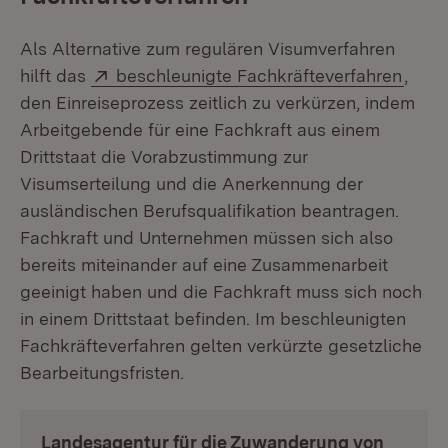
Als Alternative zum regulären Visumverfahren
Extern:
(Öffn
hilft das
beschleunigte Fachkräfteverfahren
,
den Einreiseprozess zeitlich zu verkürzen, indem
Arbeitgebende für eine Fachkraft aus einem
Drittstaat die Vorabzustimmung zur
Visumserteilung und die Anerkennung der
ausländischen Berufsqualifikation beantragen.
Fachkraft und Unternehmen müssen sich also
bereits miteinander auf eine Zusammenarbeit
geeinigt haben und die Fachkraft muss sich noch
in einem Drittstaat befinden. Im beschleunigten
Fachkräfteverfahren gelten verkürzte gesetzliche
Bearbeitungsfristen.
Landesagentur für die Zuwanderung von