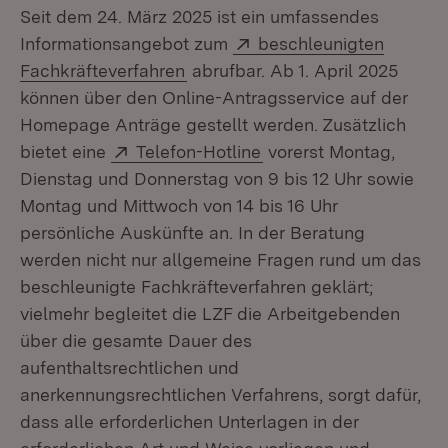
Seit dem 24. März 2025 ist ein umfassendes
Extern:
Informationsangebot zum
beschleunigten
(Öffnet in neuem Fenster)
Fachkräfteverfahren
abrufbar. Ab 1. April 2025
können über den Online-Antragsservice auf der
Homepage Anträge gestellt werden. Zusätzlich
Extern:
(Öffnet in neuem Fenst
bietet eine
Telefon-Hotline
vorerst Montag,
Dienstag und Donnerstag von 9 bis 12 Uhr sowie
Montag und Mittwoch von 14 bis 16 Uhr
persönliche Auskünfte an. In der Beratung
werden nicht nur allgemeine Fragen rund um das
beschleunigte Fachkräfteverfahren geklärt;
vielmehr begleitet die LZF die Arbeitgebenden
über die gesamte Dauer des
aufenthaltsrechtlichen und
anerkennungsrechtlichen Verfahrens, sorgt dafür,
dass alle erforderlichen Unterlagen in der