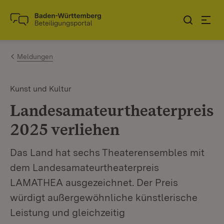
Zum Inhalt springen
Link zur Startseite
Meldungen
Kunst und Kultur
Landesamateurtheaterpreis
2025 verliehen
Das Land hat sechs Theaterensembles mit
dem Landesamateurtheaterpreis
LAMATHEA ausgezeichnet. Der Preis
würdigt außergewöhnliche künstlerische
Leistung und gleichzeitig