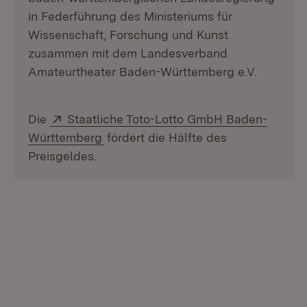
in Federführung des Ministeriums für
Wissenschaft, Forschung und Kunst
zusammen mit dem Landesverband
Amateurtheater Baden-Württemberg e.V.
Extern:
Die
Staatliche Toto-Lotto GmbH Baden-
(Öffnet in neuem Fenster)
Württemberg
fördert die Hälfte des
Preisgeldes.