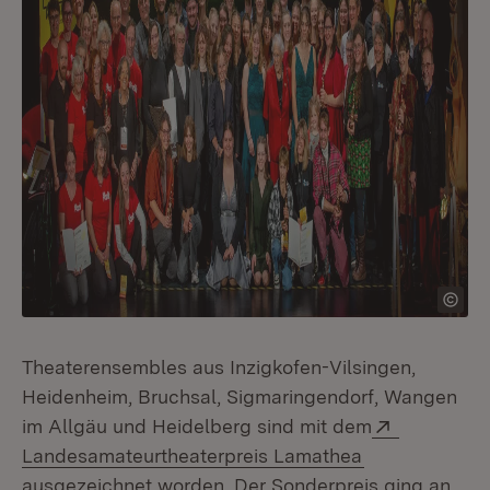
Theaterensembles aus Inzigkofen-Vilsingen,
Heidenheim, Bruchsal, Sigmaringendorf, Wangen
Extern:
im Allgäu und Heidelberg sind mit dem
(Öffnet in ne
Landesamateurtheaterpreis Lamathea
ausgezeichnet worden. Der Sonderpreis ging an