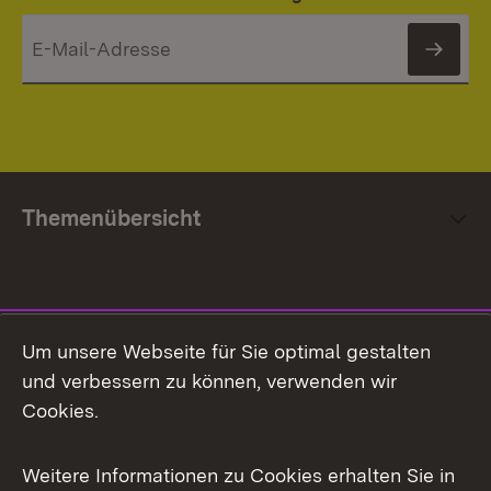
News
Themenübersicht
Social Media
Um unsere Webseite für Sie optimal gestalten
und verbessern zu können, verwenden wir
Facebook
Cookies.
Flickr
Weitere Informationen zu Cookies erhalten Sie in
X / Twitter