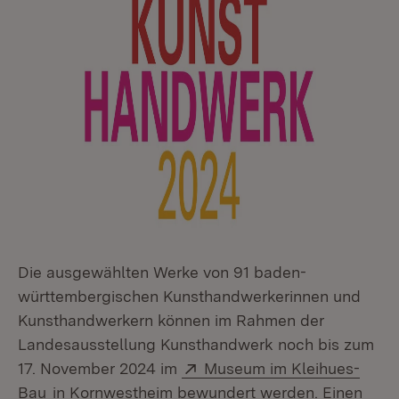
Die ausgewählten Werke von 91 baden-
württembergischen Kunsthandwerkerinnen und
Kunsthandwerkern können im Rahmen der
Landesausstellung Kunsthandwerk noch bis zum
Extern:
17. November 2024 im
Museum im Kleihues-
(Öffnet in neuem Fenster)
Bau
in Kornwestheim bewundert werden. Einen