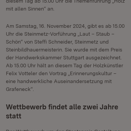
diesem Tag ab 15.00 Uhr die Themenführung „Holz
mit allen Sinnen“ an.
Am Samstag, 16. November 2024, gibt es ab 15.00
Uhr die Steinmetz-Vorführung „Laut – Staub –
Schön“ von Steffi Schneider, Steinmetz und
Steinbildhauermeisterin. Sie wurde mit dem Preis
der Handwerkskammer Stuttgart ausgezeichnet.
Ab 15.00 Uhr hält an diesem Tag der Holzkünstler
Felix Votteler den Vortrag „Erinnerungskultur –
eine handwerkliche Auseinandersetzung mit
Grafeneck“.
Wettbewerb findet alle zwei Jahre
statt