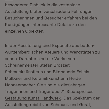
besonderen Einblick in die kostenlose
Ausstellung bieten verschiedene Führungen.
Besucherinnen und Besucher erfahren bei den
Rundgängen interessante Details zu den
einzelnen Objekten.
In der Ausstellung sind Exponate aus baden-
württembergischen Ateliers und Werkstätten zu
sehen. Darunter sind die Werke von
Schreinermeister Stefan Broszeit,
Schmuckkünstlerin und Bildhauerin Felicia
Mülbaier und Keramikkünstlerin Heide
Nonnenmacher. Sie sind die diesjährigen
Extern:
Trägerinnen und Träger des
Staatspreises
(Öffnet in neuem Fenste
Gestaltung Kunst Handwerk
. Das Spektrum der
Ausstellung reicht von Schmuck und Gerät,