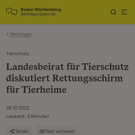
Zum Inhalt springen
Link zur Startseite
Meldungen
Tierschutz
Landesbeirat für Tierschutz
diskutiert Rettungsschirm
für Tierheime
28.10.2022
Lesezeit: 3 Minuten
Teilen
Text vorlesen