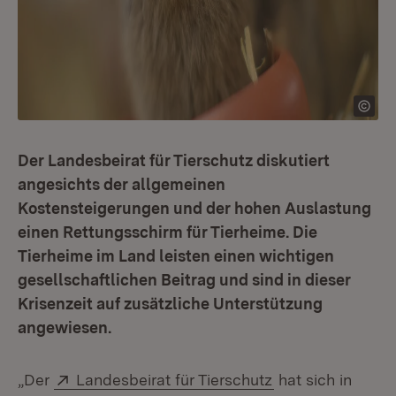
Der Landesbeirat für Tierschutz diskutiert
angesichts der allgemeinen
Kostensteigerungen und der hohen Auslastung
einen Rettungsschirm für Tierheime. Die
Tierheime im Land leisten einen wichtigen
gesellschaftlichen Beitrag und sind in dieser
Krisenzeit auf zusätzliche Unterstützung
angewiesen.
Extern:
(Öffnet in neuem
„Der
Landesbeirat für Tierschutz
hat sich in