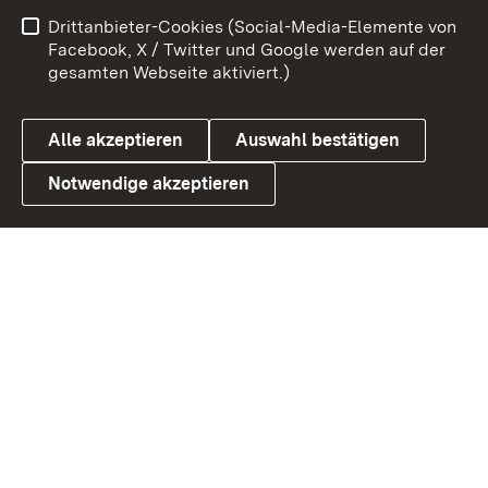
Benutzungshinweise
Netiquette
Drittanbieter-Cookies (Social-Media-Elemente von
Barrierefreiheit
Datenschutz
Facebook, X / Twitter und Google werden auf der
gesamten Webseite aktiviert.)
Cookies
Alle akzeptieren
Auswahl bestätigen
Notwendige akzeptieren
Link zum Landesportal