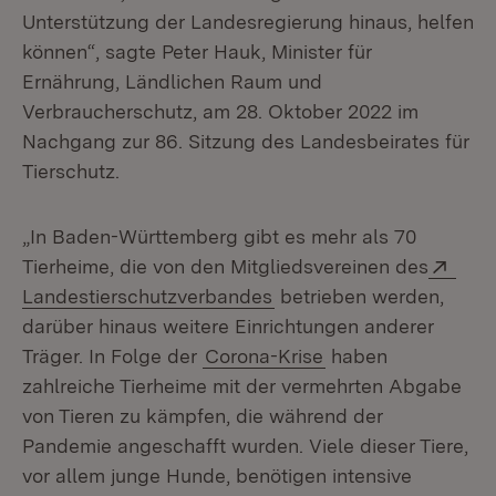
Unterstützung der Landesregierung hinaus, helfen
können“, sagte Peter Hauk, Minister für
Ernährung, Ländlichen Raum und
Verbraucherschutz, am 28. Oktober 2022 im
Nachgang zur 86. Sitzung des Landesbeirates für
Tierschutz.
„In Baden-Württemberg gibt es mehr als 70
Exte
Tierheime, die von den Mitgliedsvereinen des
(Öffnet in neuem Fenster
Landestierschutzverbandes
betrieben werden,
darüber hinaus weitere Einrichtungen anderer
Träger. In Folge der
Corona-Krise
haben
zahlreiche Tierheime mit der vermehrten Abgabe
von Tieren zu kämpfen, die während der
Pandemie angeschafft wurden. Viele dieser Tiere,
vor allem junge Hunde, benötigen intensive