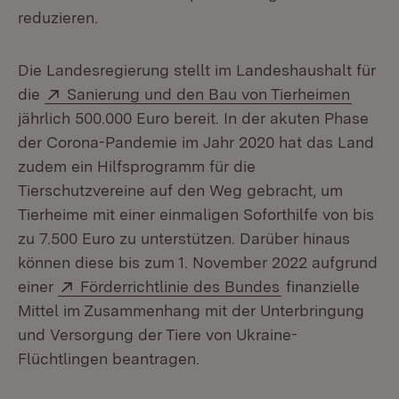
reduzieren.
Die Landesregierung stellt im Landeshaushalt für
Extern:
(Öffne
die
Sanierung und den Bau von Tierheimen
jährlich 500.000 Euro bereit. In der akuten Phase
der Corona-Pandemie im Jahr 2020 hat das Land
zudem ein Hilfsprogramm für die
Tierschutzvereine auf den Weg gebracht, um
Tierheime mit einer einmaligen Soforthilfe von bis
zu 7.500 Euro zu unterstützen. Darüber hinaus
können diese bis zum 1. November 2022 aufgrund
Extern:
(Öffnet in neue
einer
Förderrichtlinie des Bundes
finanzielle
Mittel im Zusammenhang mit der Unterbringung
und Versorgung der Tiere von Ukraine-
Flüchtlingen beantragen.