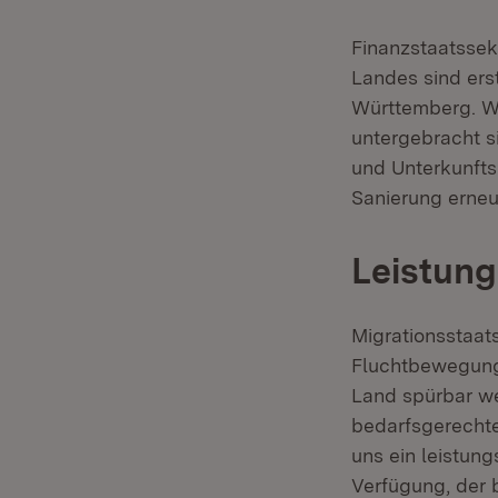
Finanzstaatssek
Landes sind ers
Württemberg. Wi
untergebracht s
und Unterkunfts
Sanierung erneu
Leistung
Migrationsstaat
Fluchtbewegunge
Land spürbar we
bedarfsgerechte
uns ein leistun
Verfügung, der 