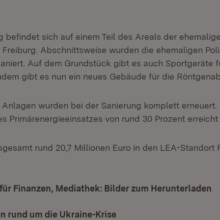
g befindet sich auf einem Teil des Areals der ehemalig
 Freiburg. Abschnittsweise wurden die ehemaligen Pol
niert. Auf dem Grundstück gibt es auch Sportgeräte f
udem gibt es nun ein neues Gebäude für die Röntgenab
 Anlagen wurden bei der Sanierung komplett erneuert.
s Primärenergieeinsatzes von rund 30 Prozent erreicht
sgesamt rund 20,7 Millionen Euro in den LEA-Standort 
für Finanzen, Mediathek: Bilder zum Herunterladen
(
n rund um die Ukraine-Krise