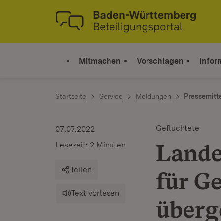
Zum Inhalt springen
Link zur Startseite
Mitmachen
Vorschlagen
Infor
Startseite
Service
Meldungen
Pressemitt
Geflüchtete
07.07.2022
Lande
Lesezeit: 2 Minuten
Teilen
für Ge
Text vorlesen
überg