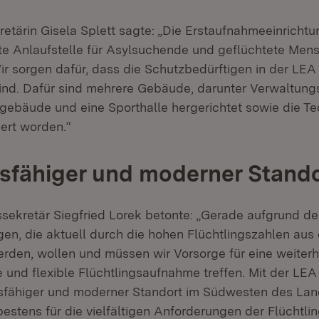
retärin Gisela Splett sagte: „Die Erstaufnahmeeinricht
te Anlaufstelle für Asylsuchende und geflüchtete Men
r sorgen dafür, dass die Schutzbedürftigen in der LEA
ind. Dafür sind mehrere Gebäude, darunter Verwaltungs
gebäude und eine Sporthalle hergerichtet sowie die Te
ert worden.“
sfähiger und moderner Stand
ssekretär Siegfried Lorek betonte: „Gerade aufgrund de
n, die aktuell durch die hohen Flüchtlingszahlen aus
rden, wollen und müssen wir Vorsorge für eine weiterh
 und flexible Flüchtlingsaufnahme treffen. Mit der LEA 
gsfähiger und moderner Standort im Südwesten des Lan
bestens für die vielfältigen Anforderungen der Flüchtl