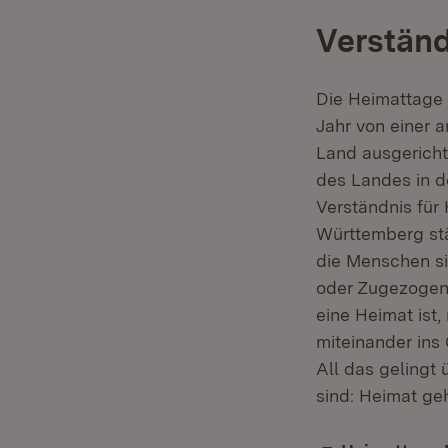
Verständ
Die Heimattage 
Jahr von einer
Land ausgericht
des Landes in d
Verständnis für
Württemberg stä
die Menschen si
oder Zugezogene
eine Heimat ist
miteinander ins
All das gelingt
sind: Heimat geh