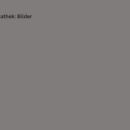
Fenster)
athek: Bilder