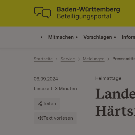
Zum Inhalt springen
Link zur Startseite
Mitmachen
Vorschlagen
Infor
Startseite
Service
Meldungen
Pressemitt
Heimattage
06.09.2024
Lande
Lesezeit: 3 Minuten
Teilen
Härts
Text vorlesen