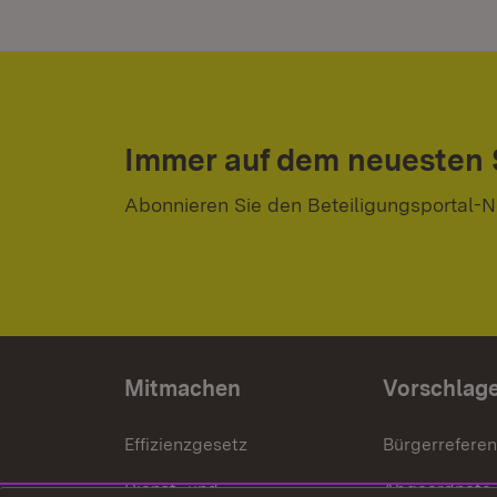
Immer auf dem neuesten
Abonnieren Sie den Beteiligungsportal-N
Mitmachen
Vorschlag
Effizienzgesetz
Bürgerrefere
Dienst- und
Abgeordnete