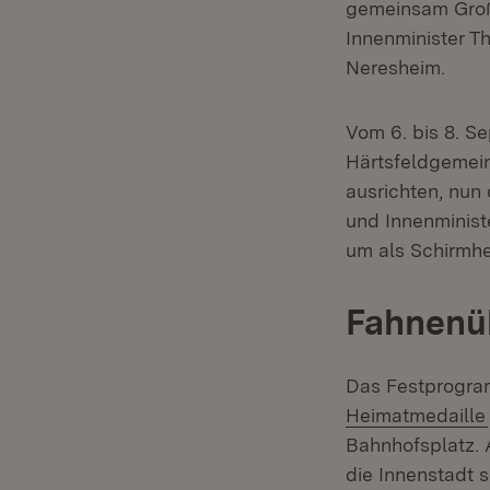
gemeinsam Große
Innenminister T
Neresheim.
Vom 6. bis 8. S
Härtsfeldgemei
ausrichten, nun
und Innenminist
um als Schirmhe
Fahnenü
Das Festprogram
Heimatmedaille
Bahnhofsplatz. 
die Innenstadt