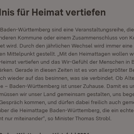
nis für Heimat vertiefen
Baden-Württemberg sind eine Veranstaltungsreihe, die 
 anderen Kommune oder einem Zusammenschluss von 
et wird. Durch den jährlichen Wechsel wird immer eine
en Mittelpunkt gestellt. „Mit den Heimattagen wollen w
 Heimat vertiefen und das Wir-Gefühl der Menschen in 
rken. Gerade in diesen Zeiten ist es von allergrößter 
ch wieder auf das besinnen, was sie verbindet. Ob Al
 – Baden-Württemberg ist unser Zuhause. Damit es un
, müssen wir unser Land gemeinsam gestalten, uns beg
 Gespräch kommen, und dürfen dabei freilich auch geme
 über die Heimattage Baden-Württemberg, die ein echte
t nur miteinander“, so Minister Thomas Strobl.