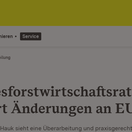
mieren
Service
eilung
sforstwirtschaftsrat
rt Änderungen an 
 Hauk sieht eine Überarbeitung und praxisgerech