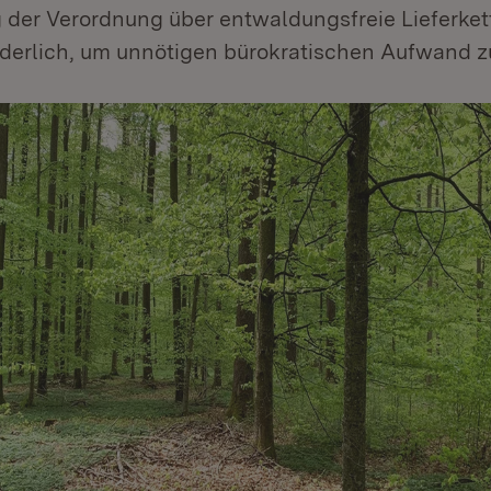
 der Verordnung über entwaldungsfreie Lieferket
rderlich, um unnötigen bürokratischen Aufwand z