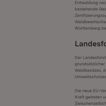
Entwaldung nac
bestehende Gese
Zertifizierungs
Waldbewirtschaf
Württemberg ber
Landesfo
Der Landesforstw
grundsätzlicher
Waldbesitzes, d
Umweltschutzes
Die neue EU-Ver
Kraft getreten
Zwischenzeitlic