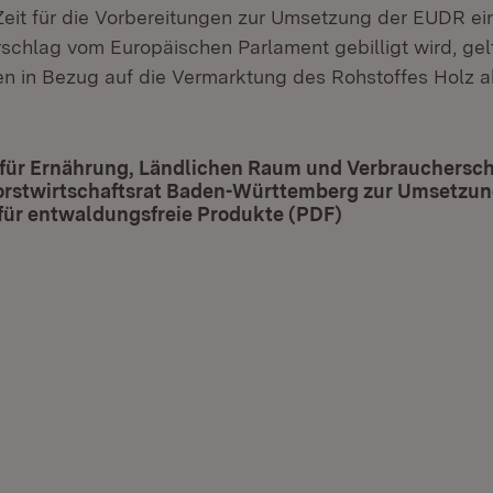
eit für die Vorbereitungen zur Umsetzung der EUDR e
schlag vom Europäischen Parlament gebilligt wird, gel
ten in Bezug auf die Vermarktung des Rohstoffes Holz 
.
 für Ernährung, Ländlichen Raum und Verbrauchersch
orstwirtschaftsrat Baden-Württemberg zur Umsetzun
für entwaldungsfreie Produkte (PDF)
(Öffnet in neue