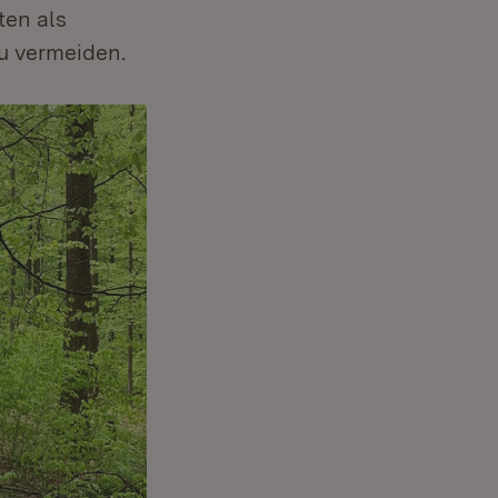
ten als
u vermeiden.