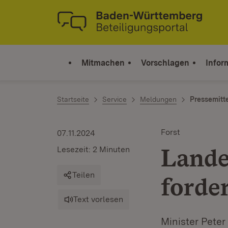
Zum Inhalt springen
Link zur Startseite
Mitmachen
Vorschlagen
Infor
Startseite
Service
Meldungen
Pressemitt
Forst
07.11.2024
Lande
Lesezeit: 2 Minuten
Teilen
forde
Text vorlesen
Minister Peter