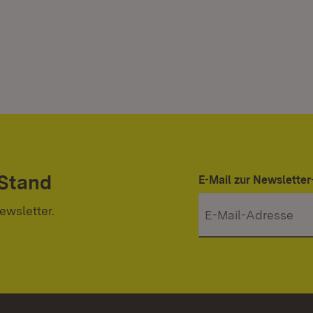
 Stand
E-Mail zur Newslett
ewsletter.