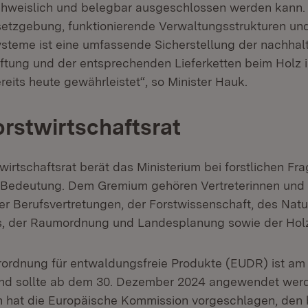
hweislich und belegbar ausgeschlossen werden kann. 
tzgebung, funktionierende Verwaltungsstrukturen und
systeme ist eine umfassende Sicherstellung der nachhal
tung und der entsprechenden Lieferketten beim Holz 
eits heute gewährleistet“, so Minister Hauk.
rstwirtschaftsrat
irtschaftsrat berät das Ministerium bei forstlichen Fr
 Bedeutung. Dem Gremium gehören Vertreterinnen und 
er Berufsvertretungen, der Forstwissenschaft, des Natu
, der Raumordnung und Landesplanung sowie der Holzw
ordnung für entwaldungsfreie Produkte (EUDR) ist am 2
 und sollte ab dem 30. Dezember 2024 angewendet wer
h hat die Europäische Kommission vorgeschlagen, den 