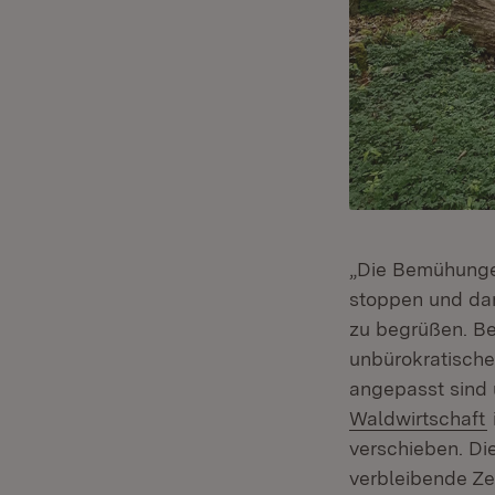
„Die Bemühunge
stoppen und dam
zu begrüßen. Be
unbürokratische
angepasst sind 
(
Waldwirtschaft
verschieben. Die
verbleibende Ze