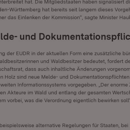
terbreitet hat. Die Mitgliedstaaten haben signalisiert 
en-Württemberg hat bereits seit langem dieses Vorge
er das Einlenken der Kommission“, sagte Minister Hau
lde- und Dokumentationspfli
g der EUDR in der aktuellen Form eine zusätzliche bü
aldbesitzerinnen und Waldbesitzer bedeutet, fordert d
schaftsrat, dass auch inhaltliche Änderungen vorgen
n Holz sind neue Melde- und Dokumentationspflichten
-weiten Informationssystems vorgegeben. „Der enorme
enen Akteure im Wald und entlang der gesamten Werts
em vorbei, was die Verordnung eigentlich bewirken soll
beispielsweise alternative Regelungen für Staaten, bei