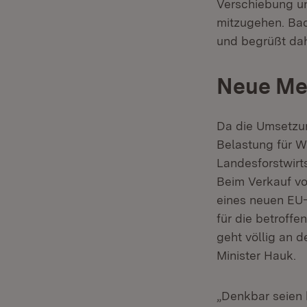
Verschiebung un
mitzugehen. Bad
und begrüßt dah
Neue Me
Da die Umsetzun
Belastung für W
Landesforstwirt
Beim Verkauf vo
eines neuen EU
für die betroff
geht völlig an d
Minister Hauk.
„Denkbar seien 