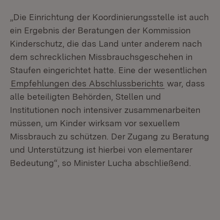
„Die Einrichtung der Koordinierungsstelle ist auch
ein Ergebnis der Beratungen der Kommission
Kinderschutz, die das Land unter anderem nach
dem schrecklichen Missbrauchsgeschehen in
Staufen eingerichtet hatte. Eine der wesentlichen
Empfehlungen des Abschlussberichts
war, dass
alle beteiligten Behörden, Stellen und
Institutionen noch intensiver zusammenarbeiten
müssen, um Kinder wirksam vor sexuellem
Missbrauch zu schützen. Der Zugang zu Beratung
und Unterstützung ist hierbei von elementarer
Bedeutung“, so Minister Lucha abschließend.