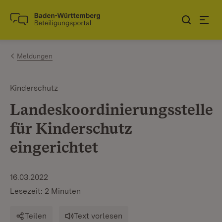
Zum Inhalt springen
Link zur Startseite
Meldungen
Kinderschutz
Landeskoordinierungsstelle
für Kinderschutz
eingerichtet
16.03.2022
Lesezeit: 2 Minuten
Teilen
Text vorlesen