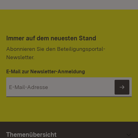
Immer auf dem neuesten Stand
Abonnieren Sie den Beteiligungsportal-
Newsletter.
E-Mail zur Newsletter-Anmeldung
News
Themenübersicht