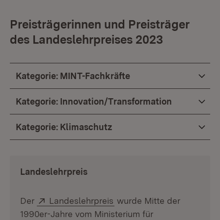
Preisträgerinnen und Preisträger
des Landeslehrpreises 2023
Kategorie: MINT-Fachkräfte
Kategorie: Innovation/Transformation
Kategorie: Klimaschutz
Landeslehrpreis
Extern:
(Öffnet in neuem Fenster)
Der
Landeslehrpreis
wurde Mitte der
1990er-Jahre vom Ministerium für