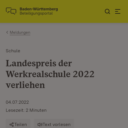
Zum Inhalt springen
Link zur Startseite
Meldungen
Schule
Landespreis der
Werkrealschule 2022
verliehen
04.07.2022
Lesezeit: 2 Minuten
Teilen
Text vorlesen