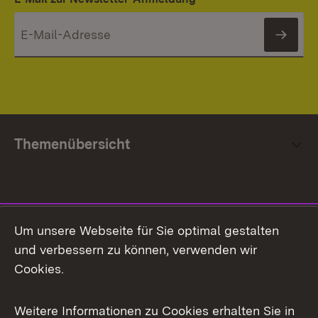
News
Themenübersicht
Social Media
Um unsere Webseite für Sie optimal gestalten
und verbessern zu können, verwenden wir
Facebook
Cookies.
Flickr
Weitere Informationen zu Cookies erhalten Sie in
X / Twitter