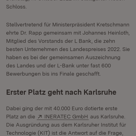
Schloss.
Stellvertretend für Ministerpräsident Kretschmann
ehrte Dr. Rapp gemeinsam mit Johannes Heinloth,
Mitglied des Vorstands der L Bank, die zehn
besten Unternehmen des Landespreises 2022. Sie
haben es bei der gemeinsamen Auszeichnung
des Landes und der L-Bank unter fast 600
Bewerbungen bis ins Finale geschafft.
Erster Platz geht nach Karlsruhe
Dabei ging der mit 40.000 Euro dotierte erste
Extern:
(Öffnet in neuem F
Platz an die
INERATEC GmbH
aus Karlsruhe.
Die Ausgründung aus dem Karlsruher Institut für
Technologie (KIT) ist die Antwort auf die Frage,