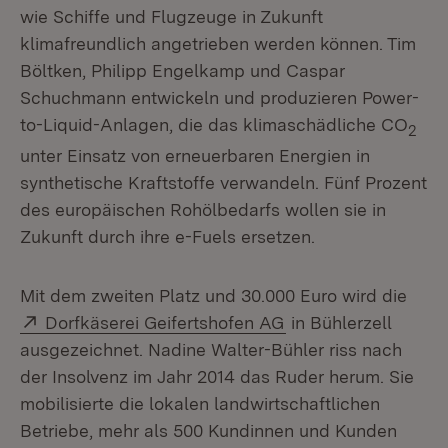
wie Schiffe und Flugzeuge in Zukunft
klimafreundlich angetrieben werden können. Tim
Böltken, Philipp Engelkamp und Caspar
Schuchmann entwickeln und produzieren Power-
to-Liquid-Anlagen, die das klimaschädliche CO
2
unter Einsatz von erneuerbaren Energien in
synthetische Kraftstoffe verwandeln. Fünf Prozent
des europäischen Rohölbedarfs wollen sie in
Zukunft durch ihre e-Fuels ersetzen.
Mit dem zweiten Platz und 30.000 Euro wird die
Extern:
(Öffnet in neuem Fe
Dorfkäserei Geifertshofen AG
in Bühlerzell
ausgezeichnet. Nadine Walter-Bühler riss nach
der Insolvenz im Jahr 2014 das Ruder herum. Sie
mobilisierte die lokalen landwirtschaftlichen
Betriebe, mehr als 500 Kundinnen und Kunden