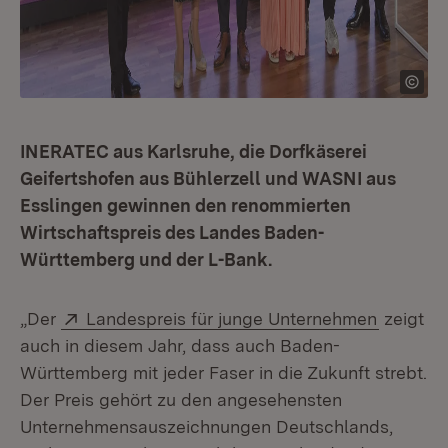
INERATEC aus Karlsruhe, die Dorfkäserei
Geifertshofen aus Bühlerzell und WASNI aus
Esslingen gewinnen den renommierten
Wirtschaftspreis des Landes Baden-
Württemberg und der L-Bank.
Extern:
(Öffnet 
„Der
Landespreis für junge Unternehmen
zeigt
auch in diesem Jahr, dass auch Baden-
Württemberg mit jeder Faser in die Zukunft strebt.
Der Preis gehört zu den angesehensten
Unternehmensauszeichnungen Deutschlands,