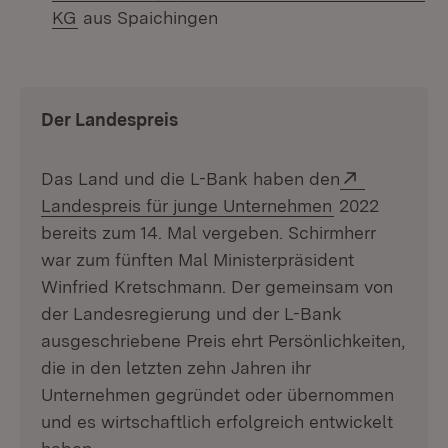
(Öffnet in neuem Fenster)
KG
aus Spaichingen
Der Landespreis
Extern:
Das Land und die L-Bank haben den
(Öffnet in ne
Landespreis für junge Unternehmen
2022
bereits zum 14. Mal vergeben. Schirmherr
war zum fünften Mal Ministerpräsident
Winfried Kretschmann. Der gemeinsam von
der Landesregierung und der L-Bank
ausgeschriebene Preis ehrt Persönlichkeiten,
die in den letzten zehn Jahren ihr
Unternehmen gegründet oder übernommen
und es wirtschaftlich erfolgreich entwickelt