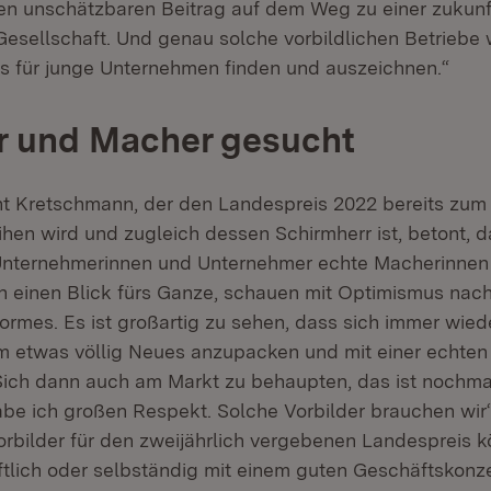
nen unschätzbaren Beitrag auf dem Weg zu einer zukun
Gesellschaft. Und genau solche vorbildlichen Betriebe 
 für junge Unternehmen finden und auszeichnen.“
r und Macher gesucht
nt Kretschmann, der den Landespreis 2022 bereits zum
eihen wird und zugleich dessen Schirmherr ist, betont, 
nternehmerinnen und Unternehmer echte Macherinnen
en einen Blick fürs Ganze, schauen mit Optimismus nac
normes. Es ist großartig zu sehen, dass sich immer wied
 etwas völlig Neues anzupacken und mit einer echten
ich dann auch am Markt zu behaupten, das ist nochmal 
habe ich großen Respekt. Solche Vorbilder brauchen wir“
rbilder für den zweijährlich vergebenen Landespreis kö
tlich oder selbständig mit einem guten Geschäftskonze