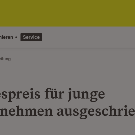
mieren
Service
eilung
spreis für junge
nehmen ausgeschri