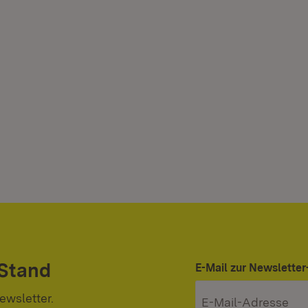
 Stand
E-Mail zur Newslett
ewsletter.