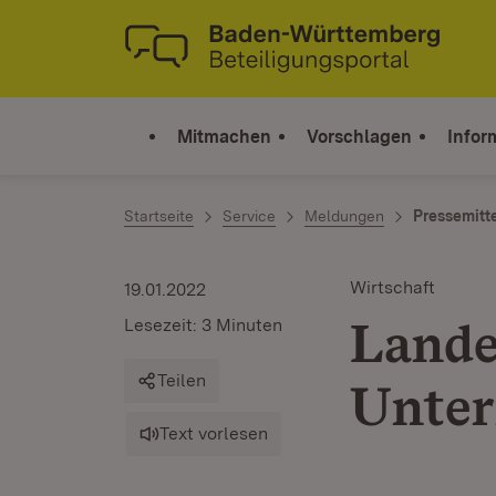
Zum Inhalt springen
Link zur Startseite
Mitmachen
Vorschlagen
Infor
Startseite
Service
Meldungen
Pressemitt
Wirtschaft
19.01.2022
Lande
Lesezeit: 3 Minuten
Teilen
Unter
Text vorlesen