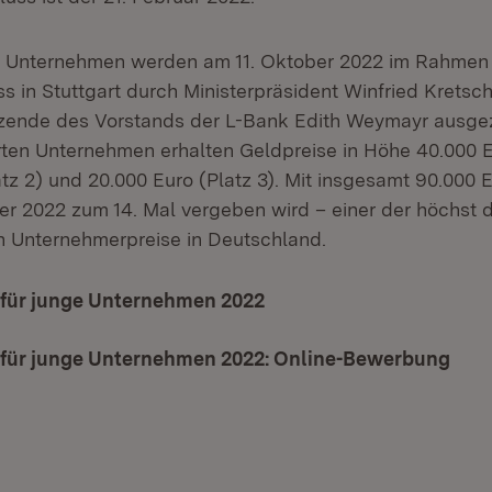
n Unternehmen werden am 11. Oktober 2022 im Rahmen 
s in Stuttgart durch Ministerpräsident Winfried Kretsc
tzende des Vorstands der L-Bank Edith Weymayr ausgez
erten Unternehmen erhalten Geldpreise in Höhe 40.000 Eu
tz 2) und 20.000 Euro (Platz 3). Mit insgesamt 90.000 E
er 2022 zum 14. Mal vergeben wird – einer der höchst d
 Unternehmerpreise in Deutschland.
 für junge Unternehmen 2022
(Öffnet in neuem Fenste
 für junge Unternehmen 2022: Online-Bewerbung
(Öff