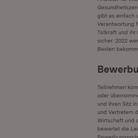
Gesundheitszen
gibt es einfach 
Verantwortung f
Tatkraft und ih
sicher: 2022 we
Besten bekomme
Bewerbu
Teilnehmen könn
oder übernommen
und ihren Sitz 
und Vertretern 
Wirtschaft und 
bewertet die Le
Bewerbungsschlu