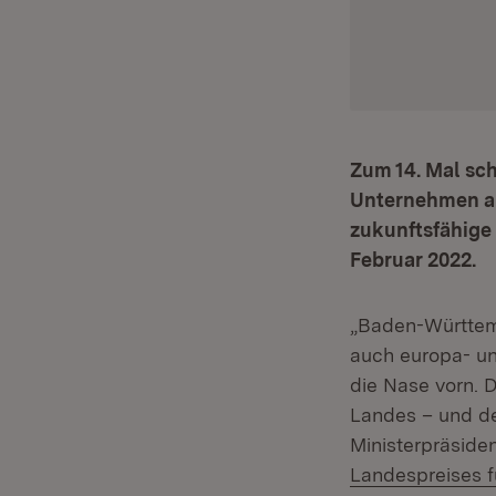
Zum 14. Mal sch
Unternehmen au
zukunftsfähige 
Februar 2022.
„Baden-Württem
auch europa- un
die Nase vorn. 
Landes – und de
Ministerpräside
Landespreises 