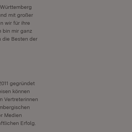
n-Württemberg
und mit großer
wir für ihre
 bin mir ganz
 die Besten der
2011 gegründet
eisen können
n Vertreterinnen
embergischen
er Medien
tlichen Erfolg.