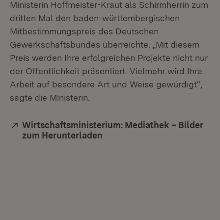
Ministerin Hoffmeister-Kraut als Schirmherrin zum
dritten Mal den baden-württembergischen
Mitbestimmungspreis des Deutschen
Gewerkschaftsbundes überreichte. „Mit diesem
Preis werden Ihre erfolgreichen Projekte nicht nur
der Öffentlichkeit präsentiert. Vielmehr wird Ihre
Arbeit auf besondere Art und Weise gewürdigt“,
sagte die Ministerin.
Extern:
Wirtschaftsministerium: Mediathek – Bilder
zum Herunterladen
(Öffnet in neuem Fenster)