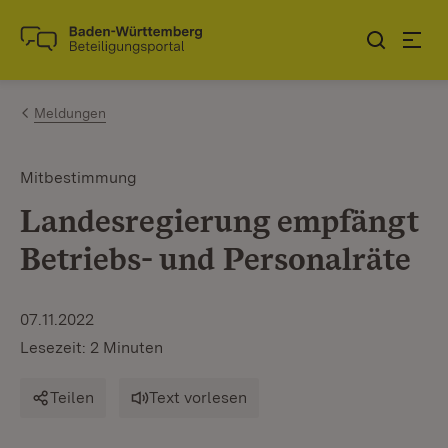
Zum Inhalt springen
Link zur Startseite
Meldungen
Mitbestimmung
Landesregierung empfängt
Betriebs- und Personalräte
07.11.2022
Lesezeit: 2 Minuten
Teilen
Text vorlesen