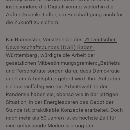
insbesondere die Digitalisierung weiterhin die
Aufmerksamkeit aller, um Beschäftigung auch für
die Zukunft zu sichern.
Extern:
Kai Burmeister, Vorsitzender des
Deutschen
Gewerkschaftsbundes (DGB) Baden-
(Öffnet in neuem Fenster)
Württemberg
, würdigte die Arbeit der
gesetzlichen Mitbestimmungsgremien: „Betriebs-
und Personalräte sorgen dafür, dass Demokratie
auch am Arbeitsplatz gelebt wird. Ihre Aufgaben
sind so vielfältig wie die Arbeitswelt. In der
Pandemie haben sie, ebenso wie in der jetzigen
Situation, in der Energiesparen das Gebot der
Stunde ist, praktikable Konzepte erarbeitet. Doch
nach mehr als 50 Jahren ist es höchste Zeit für
eine umfassende Modernisierung der