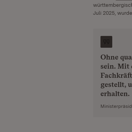
württembergisch
Juli 2025, wurde
Ohne qual
sein. Mi
Fachkräft
gestellt,
erhalten.
Ministerpräsi