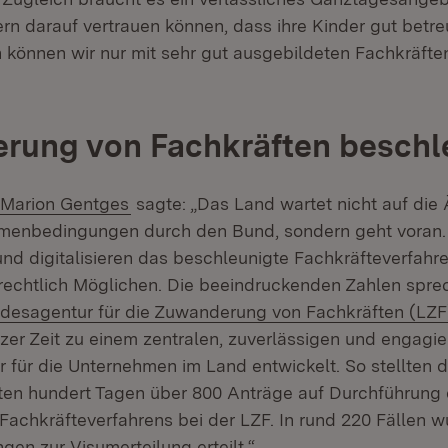
ern darauf vertrauen können, dass ihre Kinder gut betre
können wir nur mit sehr gut ausgebildeten Fachkräfte
rung von Fachkräften beschl
Marion Gentges
sagte: „Das Land wartet nicht auf die
hmenbedingungen durch den Bund, sondern geht voran.
nd digitalisieren das beschleunigte Fachkräfteverfah
 rechtlich Möglichen. Die beeindruckenden Zahlen sprec
ern:
desagentur für die Zuwanderung von Fachkräften (LZF
rzer Zeit zu einem zentralen, zuverlässigen und engagie
 für die Unternehmen im Land entwickelt. So stellten d
rsten hundert Tagen über 800 Anträge auf Durchführung
Fachkräfteverfahrens bei der LZF. In rund 220 Fällen 
en zur Visumerteilung erteilt.“