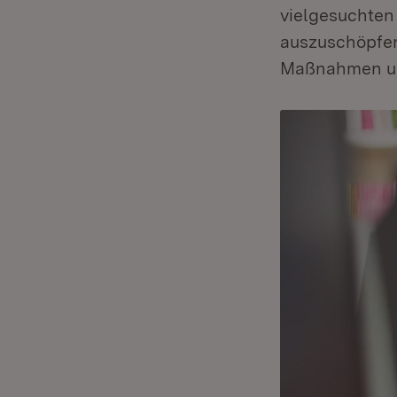
vielgesuchten 
auszuschöpfen
Maßnahmen um