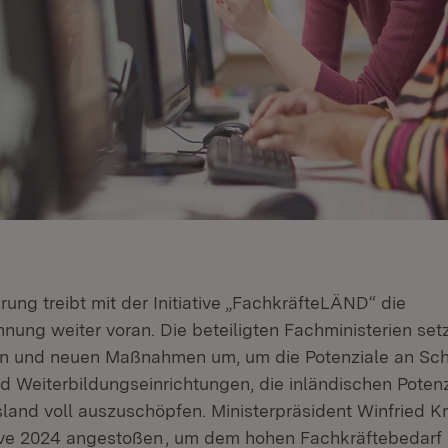
ung treibt mit der Initiative „FachkräfteLÄND“ die
nung weiter voran. Die beteiligten Fachministerien setz
n und neuen Maßnahmen um, um die Potenziale an Sch
 Weiterbildungseinrichtungen, die inländischen Poten
sland voll auszuschöpfen. Ministerpräsident Winfried 
tive 2024 angestoßen
, um dem hohen Fachkräftebedarf