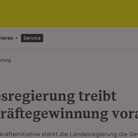
mieren
Service
eilung
sregierung treibt
räftegewinnung vor
kräfteinitiative stärkt die Landesregierung die 