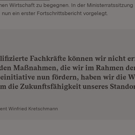
en Wirtschaft zu begegnen. In der Ministerratssitzung 
 nun ein erster Fortschrittsbericht vorgelegt.
ifizierte Fachkräfte können wir nicht er
t den Maßnahmen, die wir im Rahmen de
einitiative nun fördern, haben wir die 
 um die Zukunftsfähigkeit unseres Stando
dent Winfried Kretschmann