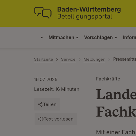
Zum Inhalt springen
Link zur Startseite
Mitmachen
Vorschlagen
Infor
Startseite
Service
Meldungen
Pressemitt
Fachkräfte
16.07.2025
Lande
Lesezeit: 16 Minuten
Teilen
Fachk
Text vorlesen
Mit einer Fach