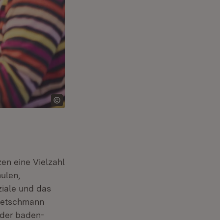
en eine Vielzahl
ulen,
ziale und das
Kretschmann
 der baden-