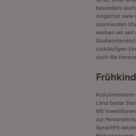
besonders auch 
möglichst viele
spannenden Stu
werben wir seit
Studienstandort
rückläufigen Ei
auch die Heraus
Frühkind
Kultusministeri
Land beste Star
Mit Investitione
zur Personalent
SprachFit setze
Bildungsweges. 