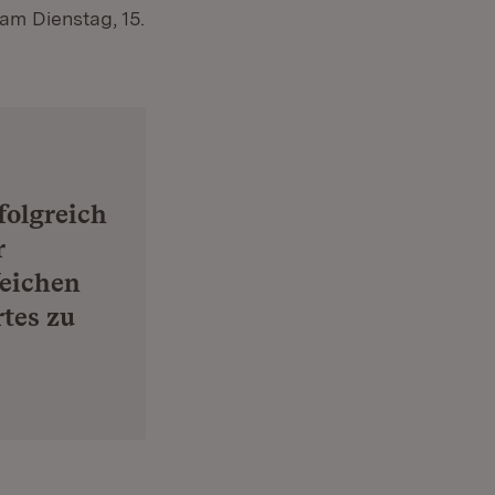
am Dienstag, 15.
folgreich
r
Weichen
rtes zu