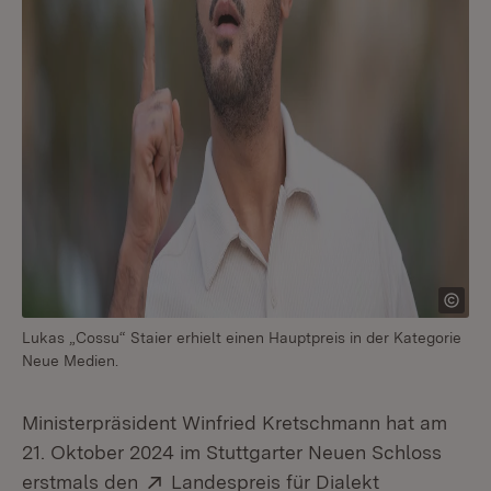
Lukas „Cossu“ Staier erhielt einen Hauptpreis in der Kategorie
Neue Medien.
Ministerpräsident Winfried Kretschmann hat am
21. Oktober 2024 im Stuttgarter Neuen Schloss
Extern:
(Öffnet in n
erstmals den
Landespreis für Dialekt