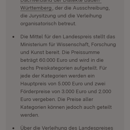
(Öffnet in neuem Fenster)
Württemberg
, der die Ausschreibung,
die Jurysitzung und die Verleihung
organisatorisch betreut.
Die Mittel für den Landespreis stellt das
Ministerium für Wissenschaft, Forschung
und Kunst bereit. Die Preissumme
beträgt 60.000 Euro und wird in die
sechs Preiskategorien aufgeteilt. Für
jede der Kategorien werden ein
Hauptpreis von 5.000 Euro und zwei
Förderpreise von 3.000 Euro und 2.000
Euro vergeben. Die Preise aller
Kategorien können jedoch auch geteilt
werden.
Über die Verleihung des Landespreises