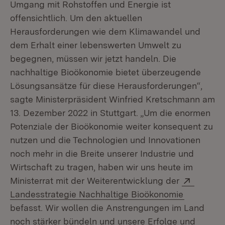
Umgang mit Rohstoffen und Energie ist
offensichtlich. Um den aktuellen
Herausforderungen wie dem Klimawandel und
dem Erhalt einer lebenswerten Umwelt zu
begegnen, müssen wir jetzt handeln. Die
nachhaltige Bioökonomie bietet überzeugende
Lösungsansätze für diese Herausforderungen“,
sagte Ministerpräsident Winfried Kretschmann am
13. Dezember 2022 in Stuttgart. „Um die enormen
Potenziale der Bioökonomie weiter konsequent zu
nutzen und die Technologien und Innovationen
noch mehr in die Breite unserer Industrie und
Wirtschaft zu tragen, haben wir uns heute im
Extern:
Ministerrat mit der Weiterentwicklung der
(Öffnet i
Landesstrategie Nachhaltige Bioökonomie
befasst. Wir wollen die Anstrengungen im Land
noch stärker bündeln und unsere Erfolge und