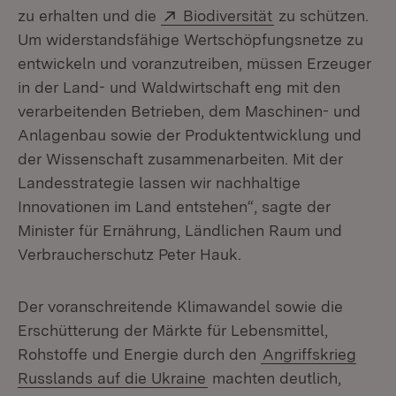
Extern:
(Öffnet in neuem
zu erhalten und die
Biodiversität
zu schützen.
Um widerstandsfähige Wertschöpfungsnetze zu
entwickeln und voranzutreiben, müssen Erzeuger
in der Land- und Waldwirtschaft eng mit den
verarbeitenden Betrieben, dem Maschinen- und
Anlagenbau sowie der Produktentwicklung und
der Wissenschaft zusammenarbeiten. Mit der
Landesstrategie lassen wir nachhaltige
Innovationen im Land entstehen“, sagte der
Minister für Ernährung, Ländlichen Raum und
Verbraucherschutz Peter Hauk.
Der voranschreitende Klimawandel sowie die
Erschütterung der Märkte für Lebensmittel,
Rohstoffe und Energie durch den
Angriffskrieg
Russlands auf die Ukraine
machten deutlich,