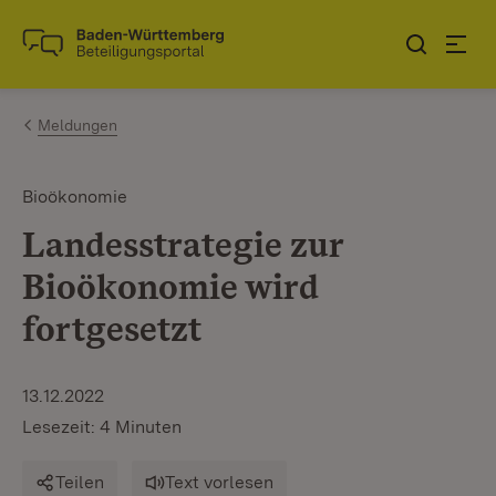
Zum Inhalt springen
Link zur Startseite
Meldungen
Bioökonomie
Landesstrategie zur
Bioökonomie wird
fortgesetzt
13.12.2022
Lesezeit: 4 Minuten
Teilen
Text vorlesen