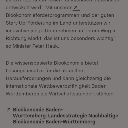
Extern:
entwickelt wird. „Mit unseren
(Öffnet in neuem Fen
Bioökonomieförderprogrammen
und der guten
Start-Up-Förderung im Land unterstützen wir
innovative junge Unternehmen auf ihrem Weg in
Richtung Markt, das ist uns besonders wichtig“,
so Minister Peter Hauk.
Die wissensbasierte Bioökonomie bietet
Lösungsansätze für die aktuellen
Herausforderungen und kann gleichzeitig die
internationale Wettbewerbsfähigkeit Baden-
Württembergs als Wirtschaftsstandort stärken.
Extern:
Bioökonomie Baden-
Württemberg: Landesstrategie Nachhaltige
Bioökonomie Baden-Württemberg
(Öffnet in ne