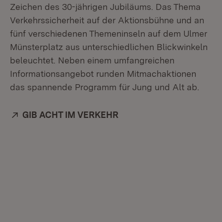
Zeichen des 30-jährigen Jubiläums. Das Thema
Verkehrssicherheit auf der Aktionsbühne und an
fünf verschiedenen Themeninseln auf dem Ulmer
Münsterplatz aus unterschiedlichen Blickwinkeln
beleuchtet. Neben einem umfangreichen
Informationsangebot runden Mitmachaktionen
das spannende Programm für Jung und Alt ab.
Extern:
GIB ACHT IM VERKEHR
(Öffnet in neuem Fenster