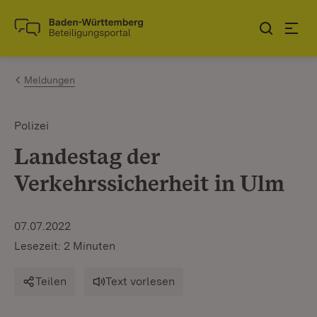
Zum Inhalt springen
Link zur Startseite
Meldungen
Polizei
Landestag der
Verkehrssicherheit in Ulm
07.07.2022
Lesezeit: 2 Minuten
Teilen
Text vorlesen