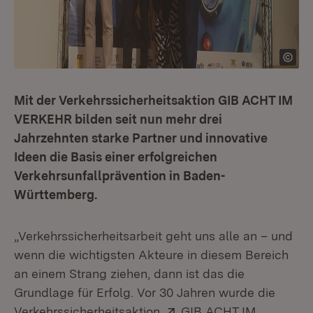
Mit der Verkehrssicherheitsaktion GIB ACHT IM
VERKEHR bilden seit nun mehr drei
Jahrzehnten starke Partner und innovative
Ideen die Basis einer erfolgreichen
Verkehrsunfallprävention in Baden-
Württemberg.
„Verkehrssicherheitsarbeit geht uns alle an – und
wenn die wichtigsten Akteure in diesem Bereich
an einem Strang ziehen, dann ist das die
Grundlage für Erfolg. Vor 30 Jahren wurde die
Extern:
Verkehrssicherheitsaktion
GIB ACHT IM