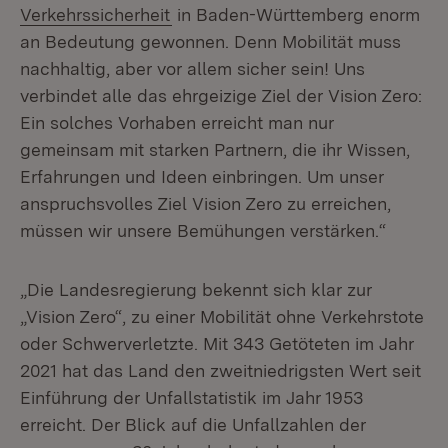
(Öffnet in neuem Fenster)
Verkehrssicherheit
in Baden-Württemberg enorm
an Bedeutung gewonnen. Denn Mobilität muss
nachhaltig, aber vor allem sicher sein! Uns
verbindet alle das ehrgeizige Ziel der Vision Zero:
Ein solches Vorhaben erreicht man nur
gemeinsam mit starken Partnern, die ihr Wissen,
Erfahrungen und Ideen einbringen. Um unser
anspruchsvolles Ziel Vision Zero zu erreichen,
müssen wir unsere Bemühungen verstärken.“
„Die Landesregierung bekennt sich klar zur
„Vision Zero“, zu einer Mobilität ohne Verkehrstote
oder Schwerverletzte. Mit 343 Getöteten im Jahr
2021 hat das Land den zweitniedrigsten Wert seit
Einführung der Unfallstatistik im Jahr 1953
erreicht. Der Blick auf die Unfallzahlen der