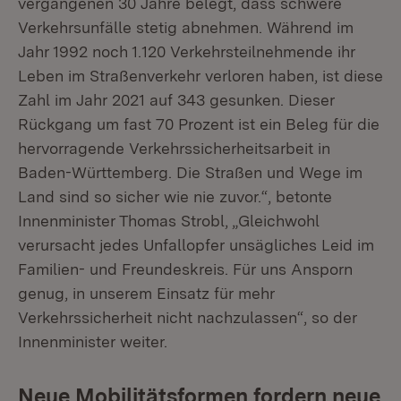
vergangenen 30 Jahre belegt, dass schwere
Verkehrsunfälle stetig abnehmen. Während im
Jahr 1992 noch 1.120 Verkehrsteilnehmende ihr
Leben im Straßenverkehr verloren haben, ist diese
Zahl im Jahr 2021 auf 343 gesunken. Dieser
Rückgang um fast 70 Prozent ist ein Beleg für die
hervorragende Verkehrssicherheitsarbeit in
Baden-Württemberg. Die Straßen und Wege im
Land sind so sicher wie nie zuvor.“, betonte
Innenminister Thomas Strobl, „Gleichwohl
verursacht jedes Unfallopfer unsägliches Leid im
Familien- und Freundeskreis. Für uns Ansporn
genug, in unserem Einsatz für mehr
Verkehrssicherheit nicht nachzulassen“, so der
Innenminister weiter.
Neue Mobilitätsformen fordern neue