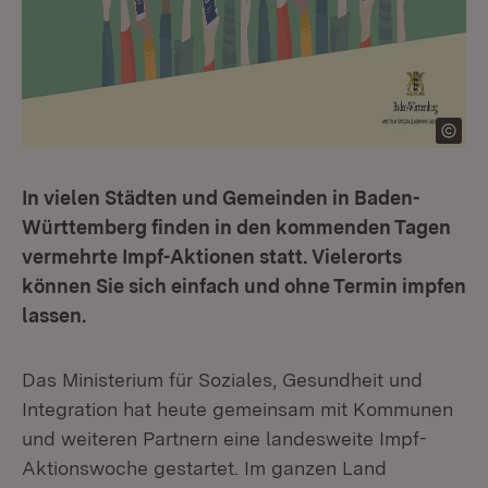
In vielen Städten und Gemeinden in Baden-
Württemberg finden in den kommenden Tagen
vermehrte Impf-Aktionen statt. Vielerorts
können Sie sich einfach und ohne Termin impfen
lassen.
Das Ministerium für Soziales, Gesundheit und
Integration hat heute gemeinsam mit Kommunen
und weiteren Partnern eine landesweite Impf-
Aktionswoche gestartet. Im ganzen Land