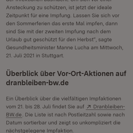
Ansteckung zu schützen, ist jetzt der ideale
Zeitpunkt für eine Impfung. Lassen Sie sich vor
den Sommerferien das erste Mal impfen, dann
sind Sie mit der zweiten Impfung nach dem
Urlaub gut geschützt für den Herbst“, sagte
Gesundheitsminister Manne Lucha am Mittwoch,
21. Juli 2021 in Stuttgart.
Überblick über Vor-Ort-Aktionen auf
dranbleiben-bw.de
Ein Überblick über die vielfältigen Impfaktionen
Extern:
vom 21. bis 28. Juli findet Sie auf
Dranbleiben-
(Öffnet in neuem Fenster)
BW.de
. Die Liste ist nach Postleitzahl sowie nach
Datum sortierbar und zeigt so unkompliziert die
nächstgelegene Impfaktion.