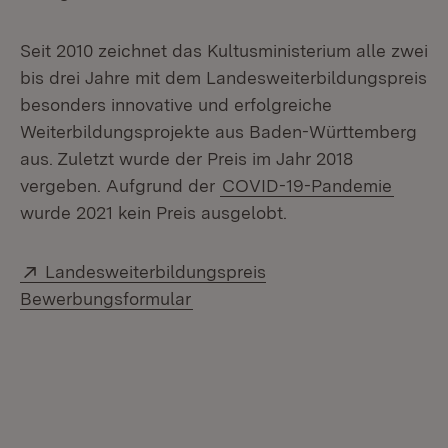
Seit 2010 zeichnet das Kultusministerium alle zwei
bis drei Jahre mit dem Landesweiterbildungspreis
besonders innovative und erfolgreiche
Weiterbildungsprojekte aus Baden-Württemberg
aus. Zuletzt wurde der Preis im Jahr 2018
vergeben. Aufgrund der
COVID-19-Pandemie
wurde 2021 kein Preis ausgelobt.
Extern:
Landesweiterbildungspreis
(Öffnet in neuem Fenster)
Bewerbungsformular