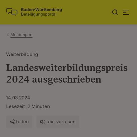
Zum Inhalt springen
Link zur Startseite
Meldungen
Weiterbildung
Landesweiterbildungspreis
2024 ausgeschrieben
14.03.2024
Lesezeit: 2 Minuten
Teilen
Text vorlesen