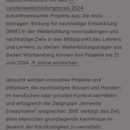
(Öffnet in neuem Fe
Landesweiterbildungspreis 2024
zukunftsweisende Projekte aus, die dazu
beitragen, Bildung für nachhaltige Entwicklung
(BNE) in der Weiterbildung voranzubringen und
nachhaltige Ziele in den Mittelpunkt des Lehrens
und Lernens zu stellen. Weiterbildungsträger aus
Baden-Württemberg können ihre Projekte bis 21.
Extern:
(Öffnet in neuem Fens
Juni 2024
online einreichen
.
Gesucht werden innovative Projekte und
Initiativen, die nachhaltiges Wissen und Handeln
im beruflichen oder privaten Kontext vermitteln
und erfolgreich die Zielgruppe „lernende
Erwachsene“ ansprechen. BNE verfolgt das Ziel,
allen Menschen grundlegende Kenntnisse im
Bereich der Nachhaltigkeit zu vermitteln.