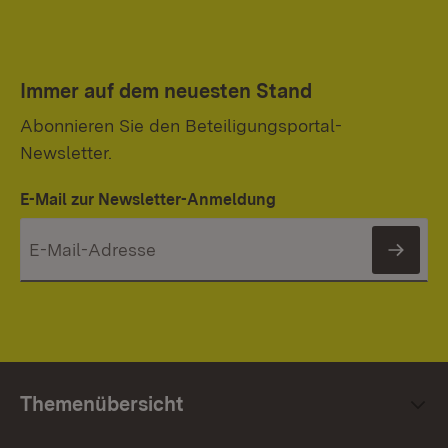
Immer auf dem neuesten Stand
Abonnieren Sie den Beteiligungsportal-
Newsletter.
E-Mail zur Newsletter-Anmeldung
News
Themenübersicht